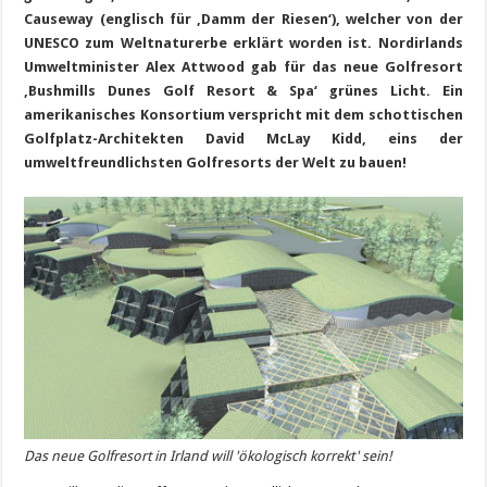
Causeway (englisch für ‚Damm der Riesen‘), welcher von der
UNESCO zum Weltnaturerbe erklärt worden ist. Nordirlands
Umweltminister Alex Attwood gab für das neue Golfresort
‚Bushmills Dunes Golf Resort & Spa‘ grünes Licht. Ein
amerikanisches Konsortium verspricht mit dem schottischen
Golfplatz-Architekten David McLay Kidd, eins der
umweltfreundlichsten Golfresorts der Welt zu bauen!
Das neue Golfresort in Irland will 'ökologisch korrekt' sein!