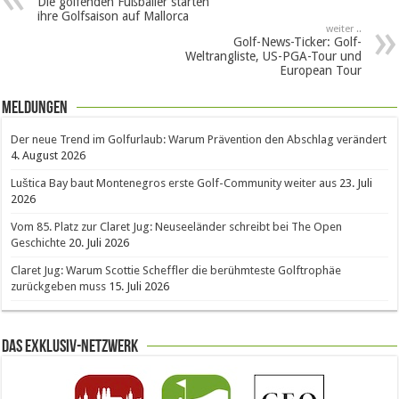
Die golfenden Fußballer starten
ihre Golfsaison auf Mallorca
weiter ..
Golf-News-Ticker: Golf-
Weltrangliste, US-PGA-Tour und
European Tour
Meldungen
Der neue Trend im Golfurlaub: Warum Prävention den Abschlag verändert
4. August 2026
Luštica Bay baut Montenegros erste Golf-Community weiter aus
23. Juli
2026
Vom 85. Platz zur Claret Jug: Neuseeländer schreibt bei The Open
Geschichte
20. Juli 2026
Claret Jug: Warum Scottie Scheffler die berühmteste Golftrophäe
zurückgeben muss
15. Juli 2026
Das Exklusiv-Netzwerk