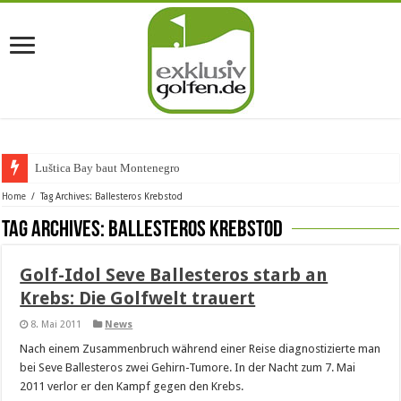
Luštica Bay baut Montenegros e
Home
/
Tag Archives: Ballesteros Krebstod
Tag Archives:
Ballesteros Krebstod
Golf-Idol Seve Ballesteros starb an
Krebs: Die Golfwelt trauert
8. Mai 2011
News
Nach einem Zusammenbruch während einer Reise diagnostizierte man
bei Seve Ballesteros zwei Gehirn-Tumore. In der Nacht zum 7. Mai
2011 verlor er den Kampf gegen den Krebs.