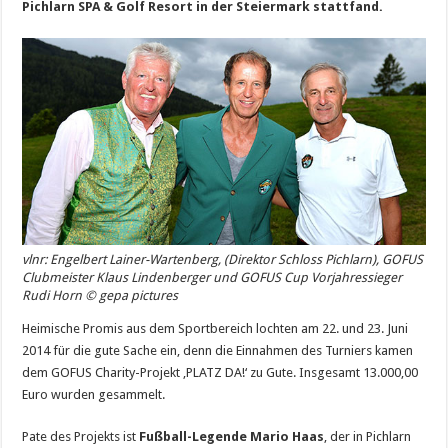
Pichlarn SPA & Golf Resort in
der Steiermark stattfand.
vlnr: Engelbert Lainer-Wartenberg, (Direktor Schloss Pichlarn), GOFUS
Clubmeister Klaus Lindenberger und GOFUS Cup Vorjahressieger
Rudi Horn © gepa pictures
Heimische Promis aus dem Sportbereich lochten am 22. und 23. Juni
2014 für die gute Sache ein, denn die
Einnahmen des Turniers kamen
dem GOFUS Charity-Projekt ‚PLATZ DA!‘ zu Gute. Insgesamt 13.000,00
Euro wurden gesammelt.
Pate des Projekts ist
Fußball-Legende Mario Haas
, der in Pichlarn