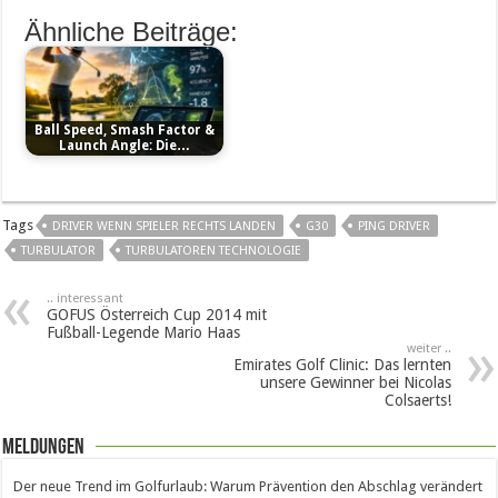
Ähnliche Beiträge:
Ball Speed, Smash Factor &
Launch Angle: Die…
Tags
DRIVER WENN SPIELER RECHTS LANDEN
G30
PING DRIVER
TURBULATOR
TURBULATOREN TECHNOLOGIE
.. interessant
GOFUS Österreich Cup 2014 mit
Fußball-Legende Mario Haas
weiter ..
Emirates Golf Clinic: Das lernten
unsere Gewinner bei Nicolas
Colsaerts!
Meldungen
Der neue Trend im Golfurlaub: Warum Prävention den Abschlag verändert