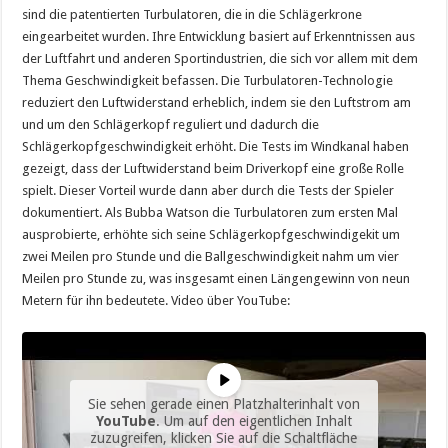
sind die patentierten Turbulatoren, die in die Schlägerkrone
eingearbeitet wurden. Ihre Entwicklung basiert auf Erkenntnissen aus
der Luftfahrt und anderen Sportindustrien, die sich vor allem mit dem
Thema Geschwindigkeit befassen. Die Turbulatoren-Technologie
reduziert den Luftwiderstand erheblich, indem sie den Luftstrom am
und um den Schlägerkopf reguliert und dadurch die
Schlägerkopfgeschwindigkeit erhöht. Die Tests im Windkanal haben
gezeigt, dass der Luftwiderstand beim Driverkopf eine große Rolle
spielt. Dieser Vorteil wurde dann aber durch die Tests der Spieler
dokumentiert. Als Bubba Watson die Turbulatoren zum ersten Mal
ausprobierte, erhöhte sich seine Schlägerkopfgeschwindigekit um
zwei Meilen pro Stunde und die Ballgeschwindigkeit nahm um vier
Meilen pro Stunde zu, was insgesamt einen Längengewinn von neun
Metern für ihn bedeutete. Video über YouTube:
Sie sehen gerade einen Platzhalterinhalt von
YouTube
. Um auf den eigentlichen Inhalt
zuzugreifen, klicken Sie auf die Schaltfläche