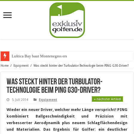
Luštica Bay baut Montenegros erste Golf-Co
Home
/
Equipment
/
Was steckt hinter der Turbulator-Technologie beim PING G30-Driver?
Was steckt hinter der Turbulator-
Technologie beim PING G30-Driver?
» nächster Artikel
5. Juli 2014
Equipment
Wieder ein neuer Driver, welcher mehr Länge verspricht! PING
kombiniert Ballgeschwindigkeit und Präzision mit
verbesserter Aerodynamik plus neuem Schlagflächendesign
und Materialien. Das Ergebnis für Golfer: ein deutlicher