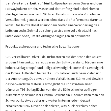
der Verstellbarkeit auf fünf
Loftpositionen beim Driver und den
Fairwayhölzern erhöht. Masse und der Umfang sind dabei ebenso
gleichgeblieben wie bei PING fixed Hosels, sodass alle Vorteile der
Verstellbarkeit genutzt werden, ohne dass die Performance darunter
leidet. Das leichte Hosel erlaubt dem Golfer eine Veränderung des
Lofts um sechs Zehntel beziehungsweise eine volle Gradzahl nach
unten oder oben, um die Abflugbedingungen zu optimieren.
Produktbeschreibung und technische Spezifikationen:
G30 verstellbarer Driver: Die Turbulatoren auf der Krone des 460cm³
großen Titaniumkopfes reduzieren den Luftwiderstand, fördern eine
höhere Schlägerkopf- und Ballgeschwindigkeit sowie die Genauigkeit
der Drives. Außerdem helfen die Turbulatoren auch beim Zielen und
der Ausrichtung. Das etwas höhere Verhältnis aus Stärke und Gewicht
des verwendeten Materials ermöglicht die Konstruktion einer
dünneren T9S-Schlagfläche, von der die Bälle schneller abfliegen.
Außerdem spart man vier Gramm Gewicht ein. Dadurch kann man den
Schwerpunkt etwas tiefer und weiter hinten in jedem derzeit
erhältlichen PING-Driver positionieren, was zu einer relativ hohen