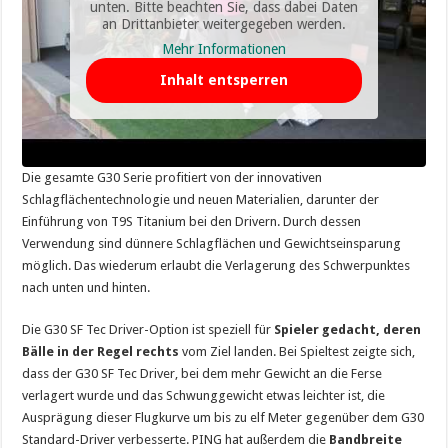
unten. Bitte beachten Sie, dass dabei Daten
an Drittanbieter weitergegeben werden.
Mehr Informationen
Inhalt entsperren
Die gesamte G30 Serie profitiert von der innovativen
Schlagflächentechnologie und neuen Materialien, darunter der
Einführung von T9S Titanium bei den Drivern. Durch dessen
Verwendung sind dünnere Schlagflächen und Gewichtseinsparung
möglich. Das wiederum erlaubt die Verlagerung des Schwerpunktes
nach unten und hinten.
Die G30 SF Tec Driver-Option ist speziell für
Spieler gedacht, deren
Bälle in der Regel rechts
vom Ziel landen. Bei Spieltest zeigte sich,
dass der G30 SF Tec Driver, bei dem mehr Gewicht an die Ferse
verlagert wurde und das Schwunggewicht etwas leichter ist, die
Ausprägung dieser Flugkurve um bis zu elf Meter gegenüber dem G30
Standard-Driver verbesserte. PING hat außerdem die
Bandbreite