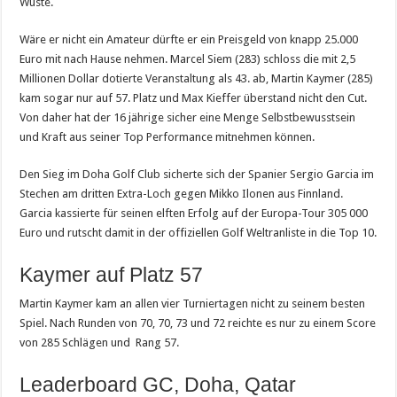
Wüste.
Wäre er nicht ein Amateur dürfte er ein Preisgeld von knapp 25.000
Euro mit nach Hause nehmen. Marcel Siem (283) schloss die mit 2,5
Millionen Dollar dotierte Veranstaltung als 43. ab, Martin Kaymer (285)
kam sogar nur auf 57. Platz und Max Kieffer überstand nicht den Cut.
Von daher hat der 16 jährige sicher eine Menge Selbstbewusstsein
und Kraft aus seiner Top Performance mitnehmen können.
Den Sieg im Doha Golf Club sicherte sich der Spanier Sergio Garcia im
Stechen am dritten Extra-Loch gegen Mikko Ilonen aus Finnland.
Garcia kassierte für seinen elften Erfolg auf der Europa-Tour 305 000
Euro und rutscht damit in der offiziellen Golf Weltranliste in die Top 10.
Kaymer auf Platz 57
Martin Kaymer kam an allen vier Turniertagen nicht zu seinem besten
Spiel. Nach Runden von 70, 70, 73 und 72 reichte es nur zu einem Score
von 285 Schlägen und Rang 57.
Leaderboard GC, Doha, Qatar