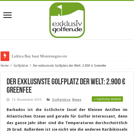
Luštica Bay baut Montenegros erste Golf-
Home
/
Golfplätze
/
Der exklusivste Golfplatz der Welt: 2.900 € Greenfee
Der exklusivste Golfplatz der Welt: 2.900 €
Greenfee
» nächster Artikel
13. November 2010
Golfplätze
,
News
Barbados ist die östlichste Insel der Kleinen Antillen im
Atlantischen Ozean und gerade für Golfer interessant, denn
das ganze Jahr über sind die Temperaturen durchschnittlich
26 Grad. Außerdem ist sie nicht wie die anderen Karibikinseln