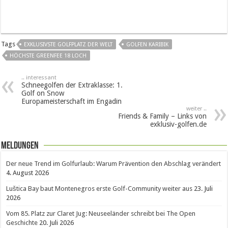
Tags
EXKLUSIVSTE GOLFPLATZ DER WELT
GOLFEN KARIBIK
HÖCHSTE GREENFEE 18 LOCH
.. interessant
Schneegolfen der Extraklasse: 1.
Golf on Snow
Europameisterschaft im Engadin
weiter ..
Friends & Family – Links von
exklusiv-golfen.de
Meldungen
Der neue Trend im Golfurlaub: Warum Prävention den Abschlag verändert
4. August 2026
Luštica Bay baut Montenegros erste Golf-Community weiter aus
23. Juli
2026
Vom 85. Platz zur Claret Jug: Neuseeländer schreibt bei The Open
Geschichte
20. Juli 2026