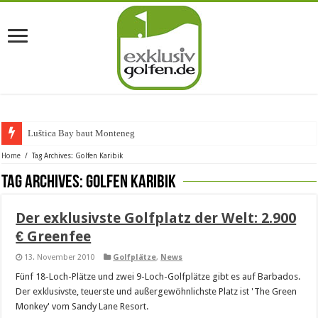
Luštica Bay baut Montenegros
Home
/
Tag Archives: Golfen Karibik
Tag Archives:
Golfen Karibik
Der exklusivste Golfplatz der Welt: 2.900
€ Greenfee
13. November 2010
Golfplätze
,
News
Fünf 18-Loch-Plätze und zwei 9-Loch-Golfplätze gibt es auf Barbados.
Der exklusivste, teuerste und außergewöhnlichste Platz ist 'The Green
Monkey' vom Sandy Lane Resort.