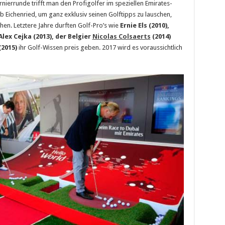
nierrunde trifft man den Profigolfer im speziellen Emirates-
 Eichenried, um ganz exklusiv seinen Golftipps zu lauschen,
chen. Letztere Jahre durften Golf-Pro’s wie
Ernie Els (2010),
Alex Cejka (2013), der Belgier
Nicolas Colsaerts
(2014)
(2015)
ihr Golf-Wissen preis geben. 2017 wird es voraussichtlich