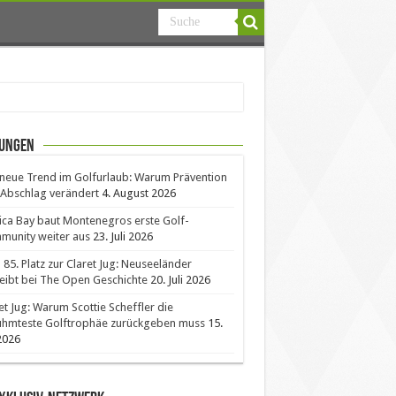
ungen
neue Trend im Golfurlaub: Warum Prävention
Abschlag verändert
4. August 2026
ica Bay baut Montenegros erste Golf-
unity weiter aus
23. Juli 2026
85. Platz zur Claret Jug: Neuseeländer
eibt bei The Open Geschichte
20. Juli 2026
et Jug: Warum Scottie Scheffler die
ühmteste Golftrophäe zurückgeben muss
15.
 2026