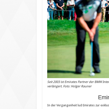
Seit 2003 ist Emirates Partner der BMW Int
verlängert. Foto: Holger Rauner
Emir
In der Vergangenheit lud Emirates zur exklu