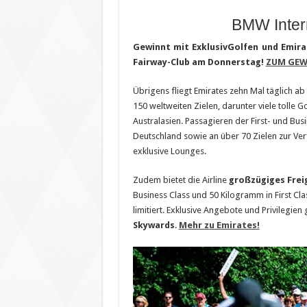
BMW Inter
Gewinnt mit ExklusivGolfen und Emirat
Fairway-Club am Donnerstag!
ZUM GEW
Übrigens fliegt Emirates zehn Mal täglich a
150 weltweiten Zielen, darunter viele tolle G
Australasien. Passagieren der First- und Busi
Deutschland sowie an über 70 Zielen zur Ver
exklusive Lounges.
Zudem bietet die Airline
großzügiges Frei
Business Class und 50 Kilogramm in First Cla
limitiert. Exklusive Angebote und Privilegie
Skywards
.
Mehr zu Emirates!