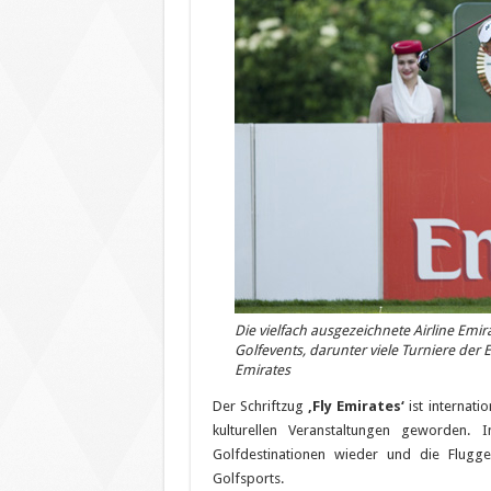
Die vielfach ausgezeichnete Airline Emirat
Golfevents, darunter viele Turniere der
Emirates
Der Schriftzug
‚Fly Emirates‘
ist internat
kulturellen Veranstaltungen geworden. 
Golfdestinationen wieder und die Flugge
Golfsports.