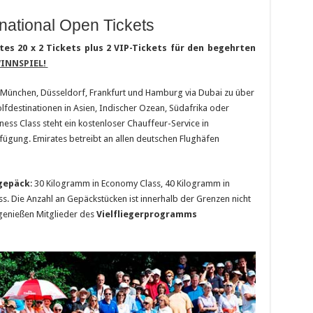
national Open Tickets
es 20 x 2 Tickets plus 2 VIP-Tickets für den begehrten
INNSPIEL!
b München, Düsseldorf, Frankfurt und Hamburg via Dubai zu über
olfdestinationen in Asien, Indischer Ozean, Südafrika oder
ness Class steht ein kostenloser Chauffeur-Service in
fügung. Emirates betreibt an allen deutschen Flughäfen
gepäck
: 30 Kilogramm in Economy Class, 40 Kilogramm in
ss. Die Anzahl an Gepäckstücken ist innerhalb der Grenzen nicht
n genießen Mitglieder des
Vielfliegerprogramms