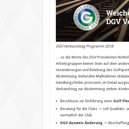
DGV Verbandstag Programm 2018
… so die Worte des DGV Präsidenten Nothelf
Arbeitsgruppen keinen Stein auf dem anderen
Veränderungen und Belebung des Golfsportes
Abstimmung stehenden Maßnahmen diskutier
Handlungsfelder priorisiert, im Detail ausg
Verbandstag zur Abstimmung stehen. Konkre
Beschlüsse zur Einführung einer
Golf Fle
Beratung für die Clubs -> soll Qualitäts-
vermutlich der Club
DGV Ausweis Änderung
-> Abschaffun