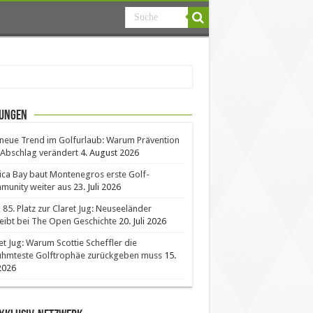
ungen
neue Trend im Golfurlaub: Warum Prävention
Abschlag verändert
4. August 2026
ica Bay baut Montenegros erste Golf-
unity weiter aus
23. Juli 2026
85. Platz zur Claret Jug: Neuseeländer
eibt bei The Open Geschichte
20. Juli 2026
et Jug: Warum Scottie Scheffler die
ühmteste Golftrophäe zurückgeben muss
15.
 2026