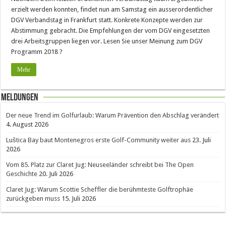
erzielt werden konnten, findet nun am Samstag ein ausserordentlicher
DGV Verbandstag in Frankfurt statt. Konkrete Konzepte werden zur
Abstimmung gebracht. Die Empfehlungen der vom DGV eingesetzten
drei Arbeitsgruppen liegen vor. Lesen Sie unser Meinung zum DGV
Programm 2018 ?
Mehr
Meldungen
Der neue Trend im Golfurlaub: Warum Prävention den Abschlag verändert
4. August 2026
Luštica Bay baut Montenegros erste Golf-Community weiter aus
23. Juli
2026
Vom 85. Platz zur Claret Jug: Neuseeländer schreibt bei The Open
Geschichte
20. Juli 2026
Claret Jug: Warum Scottie Scheffler die berühmteste Golftrophäe
zurückgeben muss
15. Juli 2026