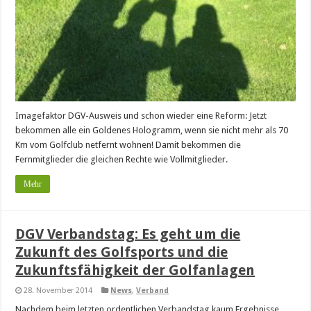
Imagefaktor DGV-Ausweis und schon wieder eine Reform: Jetzt
bekommen alle ein Goldenes Hologramm, wenn sie nicht mehr als 70
Km vom Golfclub netfernt wohnen! Damit bekommen die
Fernmitglieder die gleichen Rechte wie Vollmitglieder.
Mehr
DGV Verbandstag: Es geht um die
Zukunft des Golfsports und die
Zukunftsfähigkeit der Golfanlagen
28. November 2014
News
,
Verband
Nachdem beim letzten ordentlichen Verbandstag kaum Ergebnisse