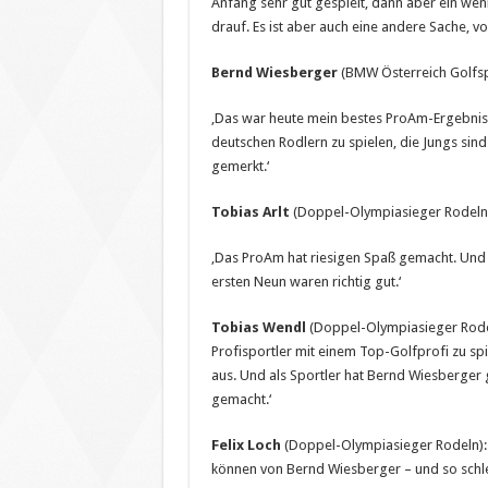
Anfang sehr gut gespielt, dann aber ein wen
drauf. Es ist aber auch eine andere Sache, vo
Bernd Wiesberger
(BMW Österreich Golfsp
‚Das war heute mein bestes ProAm-Ergebnis 
deutschen Rodlern zu spielen, die Jungs sin
gemerkt.‘
Tobias Arlt
(Doppel-Olympiasieger Rodeln
‚Das ProAm hat riesigen Spaß gemacht. Und 
ersten Neun waren richtig gut.‘
Tobias Wendl
(Doppel-Olympiasieger Rodel
Profisportler mit einem Top-Golfprofi zu spi
aus. Und als Sportler hat Bernd Wiesberger ge
gemacht.‘
Felix Loch
(Doppel-Olympiasieger Rodeln): 
können von Bernd Wiesberger – und so schlec