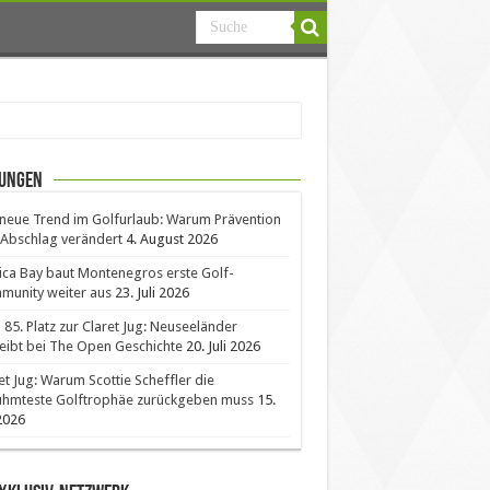
ungen
neue Trend im Golfurlaub: Warum Prävention
Abschlag verändert
4. August 2026
ica Bay baut Montenegros erste Golf-
unity weiter aus
23. Juli 2026
85. Platz zur Claret Jug: Neuseeländer
eibt bei The Open Geschichte
20. Juli 2026
et Jug: Warum Scottie Scheffler die
ühmteste Golftrophäe zurückgeben muss
15.
 2026