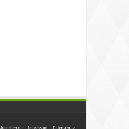
-Muenchen.de
Impressum
Datenschutz