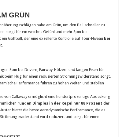
AM GRÜN
Annäherungsschlägen nahe am Grün, um den Ball schneller zu
n sorgt für ein weiches Gefühl und mehr Spin bei
 ein Golfball, der eine exzellente Kontrolle auf Tour-Niveau
bei
t.
igen Spin bei Drivern, Fairway-Hölzern und langen Eisen für
k beim Flug für einen reduzierten Strömungswiderstand sorgt.
ynamische Performance führen zu hohen Weiten und stabilen
ie von Callaway ermöglicht eine hundertprozentige Abdeckung
kömmlichen
runden Dimples in der Regel nur 88 Prozent
der
uster bietet die beste aerodynamische Performance, die es
 Strömungswiderstand wird reduziert und sorgt für einen