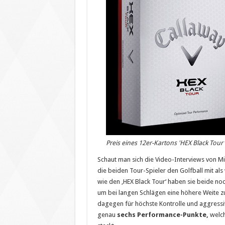
Preis eines 12er-Kartons 'HEX Black Tour' l
Schaut man sich die Video-Interviews von Mic
die beiden Tour-Spieler den Golfball mit als
wie den ‚HEX Black Tour‘ haben sie beide noch
um bei langen Schlägen eine höhere Weite z
dagegen für höchste Kontrolle und aggressi
genau
sechs Performance-Punkte,
welch