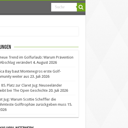
ungen
neue Trend im Golfurlaub: Warum Prävention
Abschlag verändert
4. August 2026
ica Bay baut Montenegros erste Golf-
unity weiter aus
23. Juli 2026
85. Platz zur Claret Jug: Neuseeländer
eibt bei The Open Geschichte
20. Juli 2026
et Jug: Warum Scottie Scheffler die
ühmteste Golftrophäe zurückgeben muss
15.
 2026