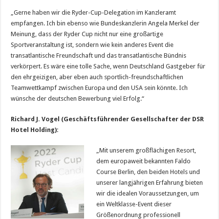
„Gerne haben wir die Ryder-Cup-Delegation im Kanzleramt
empfangen. Ich bin ebenso wie Bundeskanzlerin Angela Merkel der
Meinung, dass der Ryder Cup nicht nur eine großartige
Sportveranstaltung ist, sondern wie kein anderes Event die
transatlantische Freundschaft und das transatlantische Bündnis
verkörpert. Es wäre eine tolle Sache, wenn Deutschland Gastgeber für
den ehrgeizigen, aber eben auch sportlich-freundschaftlichen
Teamwettkampf zwischen Europa und den USA sein könnte. Ich
wünsche der deutschen Bewerbung viel Erfolg.“
Richard J. Vogel (Geschäftsführender Gesellschafter der DSR
Hotel Holding):
„Mit unserem großflächigen Resort,
dem europaweit bekannten Faldo
Course Berlin, den beiden Hotels und
unserer langjährigen Erfahrung bieten
wir die idealen Voraussetzungen, um
ein Weltklasse-Event dieser
Größenordnung professionell