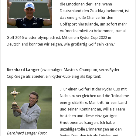
die Emotionen der Fans. Wenn
Deutschland den Zuschlag bekommt, ist
das eine große Chance für den
Golfsport hierzulande, um sofort mehr
Aufmerksamkeit zu bekommen, zumal
Golf 2016 wieder olympisch ist. Mit einem Ryder Cup 2022 in
Deutschland könnten wir zeigen, wie großartig Golf sein kann.“
Bernhard Langer
(zweimaliger Masters-Champion, sechs Ryder-
Cup-Siege als Spieler, ein Ryder-Cup-Sieg als Kapitän):
„Für einen Golfer ist der Ryder Cup mit
Nichts zu vergleichen und die Teilnahme
eine große Ehre. Man tritt für sein Land
und seinen Kontinent an, will als Team
bestehen und diese einzigartigen
Emotionen aufsaugen. Ich habe
unzählige tolle Erinnerungen an den
Bernhard Langer Foto:
Ryder Cup, den ich als Spieler und