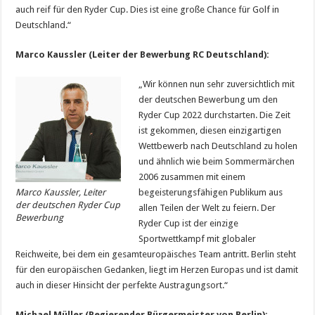
auch reif für den Ryder Cup. Dies ist eine große Chance für Golf in
Deutschland.“
Marco Kaussler (Leiter der Bewerbung RC Deutschland):
„Wir können nun sehr zuversichtlich mit
der deutschen Bewerbung um den
Ryder Cup 2022 durchstarten. Die Zeit
ist gekommen, diesen einzigartigen
Wettbewerb nach Deutschland zu holen
und ähnlich wie beim Sommermärchen
2006 zusammen mit einem
begeisterungsfähigen Publikum aus
Marco Kaussler, Leiter
der deutschen Ryder Cup
allen Teilen der Welt zu feiern. Der
Bewerbung
Ryder Cup ist der einzige
Sportwettkampf mit globaler
Reichweite, bei dem ein gesamteuropäisches Team antritt. Berlin steht
für den europäischen Gedanken, liegt im Herzen Europas und ist damit
auch in dieser Hinsicht der perfekte Austragungsort.“
Michael Müller (Regierender Bürgermeister von Berlin):