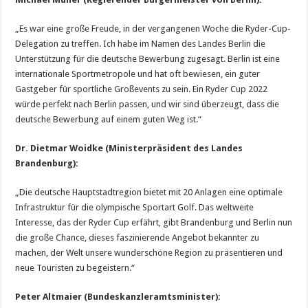
„Es war eine große Freude, in der vergangenen Woche die Ryder-Cup-
Delegation zu treffen. Ich habe im Namen des Landes Berlin die
Unterstützung für die deutsche Bewerbung zugesagt. Berlin ist eine
internationale Sportmetropole und hat oft bewiesen, ein guter
Gastgeber für sportliche Großevents zu sein. Ein Ryder Cup 2022
würde perfekt nach Berlin passen, und wir sind überzeugt, dass die
deutsche Bewerbung auf einem guten Weg ist.“
Dr. Dietmar Woidke (Ministerpräsident des Landes
Brandenburg):
„Die deutsche Hauptstadtregion bietet mit 20 Anlagen eine optimale
Infrastruktur für die olympische Sportart Golf. Das weltweite
Interesse, das der Ryder Cup erfährt, gibt Brandenburg und Berlin nun
die große Chance, dieses faszinierende Angebot bekannter zu
machen, der Welt unsere wunderschöne Region zu präsentieren und
neue Touristen zu begeistern.“
Peter Altmaier (Bundeskanzleramtsminister):