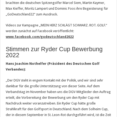
brachten die deutschen Spitzengolfer Marcel Siem, Martin Kaymer,
Max Kieffer, Moritz Lampert und Dominic Foos ihre Begeisterung für
„GoDeutschland22“ zum Ausdruck.
Videos zur Kampagne „MEIN HERZ SCHLÄGT SCHWARZ. ROT. GOLF.“
werden zunächst auf Facebook veröffentlicht:
www.facebook.com/godeutschland2022
Stimmen zur Ryder Cup Bewerbung
2022
Hans Joachim Nothelfer (Präsident des Deutschen Golf
Verbandes):
„Der DGV steht in engem Kontakt mit der Politik, und wir sind sehr
dankbar für die große Unterstützung von dieser Seite. Auf dem
Verbandstag im November haben uns die DGV-Mitglieder den Auftrag
erteilt, die Vorbereitung der Bewerbung um den Ryder Cup mit
Nachdruck weiter voranzutreiben. Ein Ryder Cup hätte große
Strahlkraft für den Golfsport in Deutschland. Nach dem Solheim Cup,
der in diesem September in St. Leon-Rot durchgeführt wird, ist die Zeit