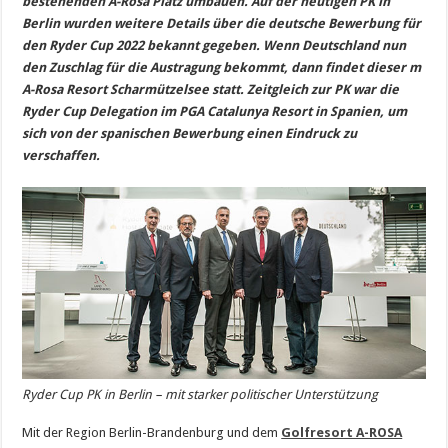
bestehenden A-Rosa Platz umbauen. Auf der heutigen PK in
Berlin wurden weitere Details über die deutsche Bewerbung für
den Ryder Cup 2022 bekannt gegeben. Wenn Deutschland nun
den Zuschlag für die Austragung bekommt, dann findet dieser m
A-Rosa Resort Scharmützelsee statt. Zeitgleich zur PK war die
Ryder Cup Delegation im PGA Catalunya Resort in Spanien, um
sich von der spanischen Bewerbung einen Eindruck zu
verschaffen.
Ryder Cup PK in Berlin – mit starker politischer Unterstützung
Mit der Region Berlin-Brandenburg und dem
Golfresort A-ROSA