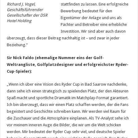
stattfinden zu lassen. Eine erfolgreiche
Richard J. Vogel,
Geschäftsführender
Bewerbung bedeutet für den
Gesellschafter der DSR
Eigentümer der Anlage und uns als
Hotel Holding
Pächter und Betreiber eine erhebliche
Investition. Wir sind aber auch davon
überzeugt, dass dieser Beitrag nachhaltig ist – und zwar in jeder
Beziehung.“
Sir Nick Faldo (ehemalige Nummer eins der Golf-
Weltrangliste, Golfplatzdesigner und erfolgreichster Ryder-
Cup-Spieler):
„Wenn ich über eine Vision des Ryder Cup in Bad Saarow nachdenke,
dann sehe ich einen strategisch zu spielenden Platz, der den Akteuren
Spaß macht und sportliche Dramatik im Matchplay-Format garantiert.
Ich bin überzeugt, dass wir einen Platz schaffen werden, der die Fans
begeistert und Geschichte schreiben kann. Wir werden viel Raum für
die Zuschauer und die Atmosphäre einplanen. Als TV-Analyst sehe ich
vor meinem inneren Auge die Bilder, die wir um die Welt schicken
werden. Mir bedeutet der Ryder Cup sehr viel, und deutsche Spieler