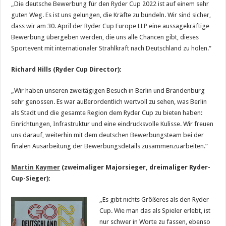
„Die deutsche Bewerbung für den Ryder Cup 2022 ist auf einem sehr
guten Weg. Es ist uns gelungen, die Kräfte zu bündeln. Wir sind sicher,
dass wir am 30. April der Ryder Cup Europe LLP eine aussagekräftige
Bewerbung übergeben werden, die uns alle Chancen gibt, dieses
Sportevent mit internationaler Strahlkraft nach Deutschland zu holen.“
Richard Hills (Ryder Cup Director):
„Wir haben unseren zweitägigen Besuch in Berlin und Brandenburg
sehr genossen. Es war außerordentlich wertvoll zu sehen, was Berlin
als Stadt und die gesamte Region dem Ryder Cup zu bieten haben:
Einrichtungen, Infrastruktur und eine eindrucksvolle Kulisse. Wir freuen
uns darauf, weiterhin mit dem deutschen Bewerbungsteam bei der
finalen Ausarbeitung der Bewerbungsdetails zusammenzuarbeiten.“
Martin Kaymer
(zweimaliger Majorsieger, dreimaliger Ryder-
Cup-Sieger):
„Es gibt nichts Größeres als den Ryder
Cup. Wie man das als Spieler erlebt, ist
nur schwer in Worte zu fassen, ebenso