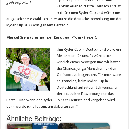
golfsupport.nl
Kapitän erleben durfte. Deutschland ist
reif für einen Ryder Cup und wäre eine
ausgezeichnete Wahl. Ich unterstütze die deutsche Bewerbung um den
Ryder Cup 2022 von ganzem Herzen.“
Marcel Siem (viermaliger European-Tour-Sieger):
„Ein Ryder Cup in Deutschland wäre ein
Meilenstein für uns. Es würde sich
wirklich etwas bewegen und wir hätten
die Chance, junge Menschen für den
Golfsport zu begeistern. Für mich wäre
es grandios, beim Ryder Cup in
Deutschland aufzuteen. Ich wünsche
der deutschen Bewerbung nur das
Beste – und wenn der Ryder Cup nach Deutschland vergeben wird,
dann werde ich alles tun, um dabei zu sein.“
Ähnliche Beiträge: