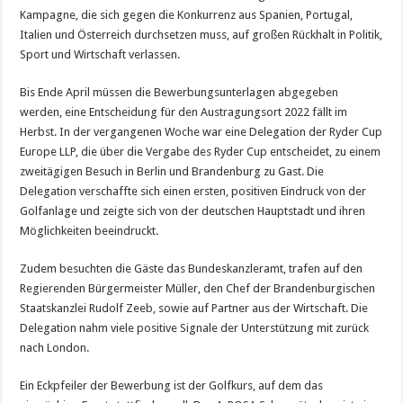
Kampagne, die sich gegen die Konkurrenz aus Spanien, Portugal,
Italien und Österreich durchsetzen muss, auf großen Rückhalt in Politik,
Sport und Wirtschaft verlassen.
Bis Ende April müssen die Bewerbungsunterlagen abgegeben
werden, eine Entscheidung für den Austragungsort 2022 fällt im
Herbst. In der vergangenen Woche war eine Delegation der Ryder Cup
Europe LLP, die über die Vergabe des Ryder Cup entscheidet, zu einem
zweitägigen Besuch in Berlin und Brandenburg zu Gast. Die
Delegation verschaffte sich einen ersten, positiven Eindruck von der
Golfanlage und zeigte sich von der deutschen Hauptstadt und ihren
Möglichkeiten beeindruckt.
Zudem besuchten die Gäste das Bundeskanzleramt, trafen auf den
Regierenden Bürgermeister Müller, den Chef der Brandenburgischen
Staatskanzlei Rudolf Zeeb, sowie auf Partner aus der Wirtschaft. Die
Delegation nahm viele positive Signale der Unterstützung mit zurück
nach London.
Ein Eckpfeiler der Bewerbung ist der Golfkurs, auf dem das