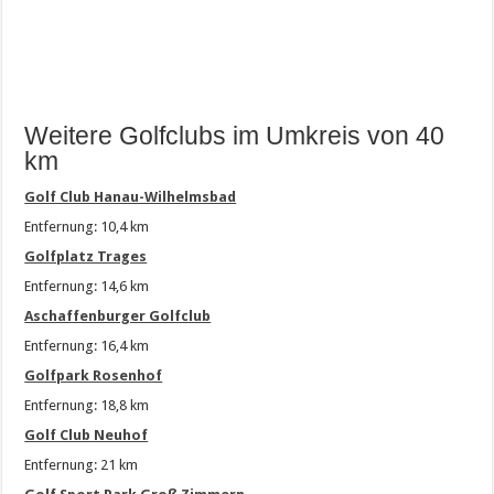
Weitere Golfclubs im Umkreis von 40
km
Golf Club Hanau-Wilhelmsbad
Entfernung: 10,4 km
Golfplatz Trages
Entfernung: 14,6 km
Aschaffenburger Golfclub
Entfernung: 16,4 km
Golfpark Rosenhof
Entfernung: 18,8 km
Golf Club Neuhof
Entfernung: 21 km