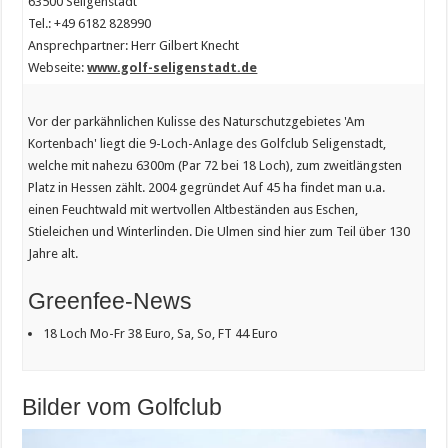
63500 Seligenstadt
Tel.: +49 6182 828990
Ansprechpartner: Herr Gilbert Knecht
Webseite:
www.golf-seligenstadt.de
Vor der parkähnlichen Kulisse des Naturschutzgebietes 'Am
Kortenbach' liegt die 9-Loch-Anlage des Golfclub Seligenstadt,
welche mit nahezu 6300m (Par 72 bei 18 Loch), zum zweitlängsten
Platz in Hessen zählt. 2004 gegründet Auf 45 ha findet man u.a.
einen Feuchtwald mit wertvollen Altbeständen aus Eschen,
Stieleichen und Winterlinden. Die Ulmen sind hier zum Teil über 130
Jahre alt.
Greenfee-News
18 Loch Mo-Fr 38 Euro, Sa, So, FT 44 Euro
Bilder vom Golfclub