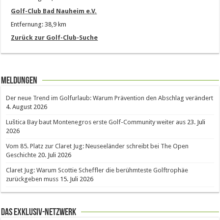
Golf-Club Bad Nauheim e.V.
Entfernung: 38,9 km
Zurück zur Golf-Club-Suche
Meldungen
Der neue Trend im Golfurlaub: Warum Prävention den Abschlag verändert
4. August 2026
Luštica Bay baut Montenegros erste Golf-Community weiter aus
23. Juli
2026
Vom 85. Platz zur Claret Jug: Neuseeländer schreibt bei The Open
Geschichte
20. Juli 2026
Claret Jug: Warum Scottie Scheffler die berühmteste Golftrophäe
zurückgeben muss
15. Juli 2026
Das Exklusiv-Netzwerk