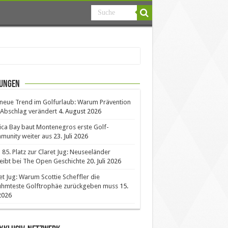
ungen
neue Trend im Golfurlaub: Warum Prävention
Abschlag verändert
4. August 2026
ica Bay baut Montenegros erste Golf-
unity weiter aus
23. Juli 2026
85. Platz zur Claret Jug: Neuseeländer
eibt bei The Open Geschichte
20. Juli 2026
et Jug: Warum Scottie Scheffler die
ühmteste Golftrophäe zurückgeben muss
15.
 2026