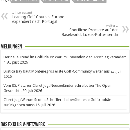
GOLF ZUBEHÖR
GOLFZUBEHÖR
SCHLÄGERHAUBEN
.. interessant
Leading Golf Courses Europe
expandiert nach Portugal
weiter ..
Sportliche Premiere auf der
Baselworld: Luxus-Putter senda
Meldungen
Der neue Trend im Golfurlaub: Warum Prävention den Abschlag verändert
4. August 2026
Luštica Bay baut Montenegros erste Golf-Community weiter aus
23. Juli
2026
Vom 85. Platz zur Claret Jug: Neuseeländer schreibt bei The Open
Geschichte
20. Juli 2026
Claret Jug: Warum Scottie Scheffler die berühmteste Golftrophäe
zurückgeben muss
15. Juli 2026
Das Exklusiv-Netzwerk