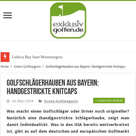
Luštica Bay baut Montenegros erste
Home
/
Green-Golfmagazin
/
Golfschlägerhauben aus Bayern: Handgestrickte Knitcaps
Golfschlägerhauben aus Bayern:
Handgestrickte Knitcaps
» nächster Artikel
24. März 2014
Green-Golfmagazin
Was macht einen Golfschläger oder Driver noch origineller?
Natürlich eine (hand)gestrickte Schlägerhaube, zeigt man
damit Individualität. Was in den USA bereits weitverbreitet
ist, gibt es auf dem deutschen und europäischen Golfmarkt