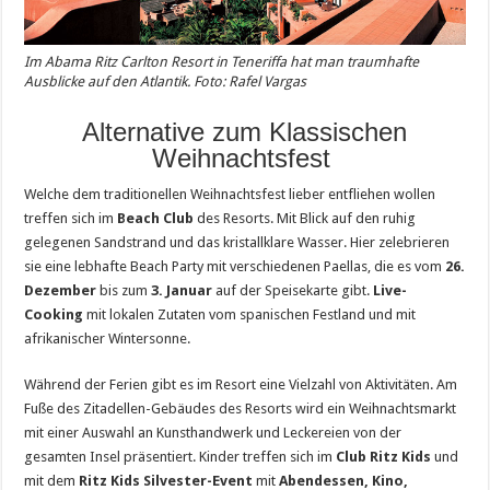
Im Abama Ritz Carlton Resort in Teneriffa hat man traumhafte
Ausblicke auf den Atlantik. Foto: Rafel Vargas
Alternative zum Klassischen
Weihnachtsfest
Welche dem traditionellen Weihnachtsfest lieber entfliehen wollen
treffen sich im
Beach Club
des Resorts. Mit Blick auf den ruhig
gelegenen Sandstrand und das kristallklare Wasser. Hier zelebrieren
sie eine lebhafte Beach Party mit verschiedenen Paellas, die es vom
26.
Dezember
bis zum
3. Januar
auf der Speisekarte gibt.
Live-
Cooking
mit lokalen Zutaten vom spanischen Festland und mit
afrikanischer Wintersonne.
Während der Ferien gibt es im Resort eine Vielzahl von Aktivitäten. Am
Fuße des Zitadellen-Gebäudes des Resorts wird ein Weihnachtsmarkt
mit einer Auswahl an Kunsthandwerk und Leckereien von der
gesamten Insel präsentiert. Kinder treffen sich im
Club Ritz Kids
und
mit dem
Ritz Kids Silvester-Event
mit
Abendessen, Kino,