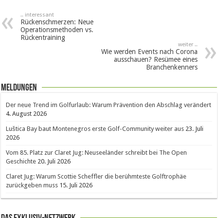
.. interessant
Rückenschmerzen: Neue
Operationsmethoden vs.
Rückentraining
weiter ..
Wie werden Events nach Corona
ausschauen? Resümee eines
Branchenkenners
Meldungen
Der neue Trend im Golfurlaub: Warum Prävention den Abschlag verändert
4. August 2026
Luštica Bay baut Montenegros erste Golf-Community weiter aus
23. Juli
2026
Vom 85. Platz zur Claret Jug: Neuseeländer schreibt bei The Open
Geschichte
20. Juli 2026
Claret Jug: Warum Scottie Scheffler die berühmteste Golftrophäe
zurückgeben muss
15. Juli 2026