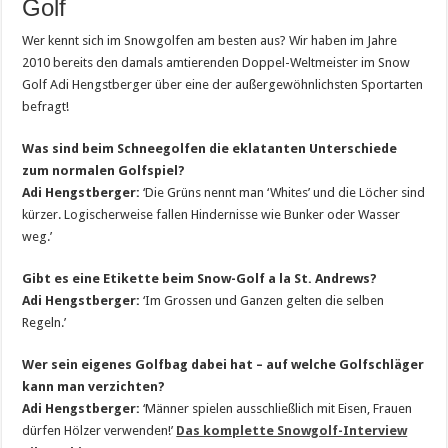
Golf
Wer kennt sich im Snowgolfen am besten aus? Wir haben im Jahre
2010 bereits den damals amtierenden Doppel-Weltmeister im Snow
Golf Adi Hengstberger über eine der außergewöhnlichsten Sportarten
befragt!
Was sind beim Schneegolfen die eklatanten Unterschiede
zum normalen Golfspiel?
Adi Hengstberger:
‘Die Grüns nennt man ‘Whites’ und die Löcher sind
kürzer. Logischerweise fallen Hindernisse wie Bunker oder Wasser
weg.’
Gibt es eine Etikette beim Snow-Golf a la St. Andrews?
Adi Hengstberger:
‘Im Grossen und Ganzen gelten die selben
Regeln.’
Wer sein eigenes Golfbag dabei hat – auf welche Golfschläger
kann man verzichten?
Adi Hengstberger:
‘Männer spielen ausschließlich mit Eisen, Frauen
dürfen Hölzer verwenden!’
Das komplette Snowgolf-Interview