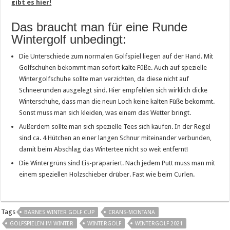
gibt es hier!
Das braucht man für eine Runde
Wintergolf unbedingt:
Die Unterschiede zum normalen Golfspiel liegen auf der Hand. Mit
Golfschuhen bekommt man sofort kalte Füße. Auch auf spezielle
Wintergolfschuhe sollte man verzichten, da diese nicht auf
Schneerunden ausgelegt sind. Hier empfehlen sich wirklich dicke
Winterschuhe, dass man die neun Loch keine kalten Füße bekommt.
Sonst muss man sich kleiden, was einem das Wetter bringt.
Außerdem sollte man sich spezielle Tees sich kaufen. In der Regel
sind ca. 4 Hütchen an einer langen Schnur miteinander verbunden,
damit beim Abschlag das Wintertee nicht so weit entfernt!
Die Wintergrüns sind Eis-präpariert. Nach jedem Putt muss man mit
einem speziellen Holzschieber drüber. Fast wie beim Curlen.
Tags
BARNES WINTER GOLF CUP
CRANS-MONTANA
GOLFSPIELEN IM WINTER
WINTERGOLF
WINTERGOLF 2021