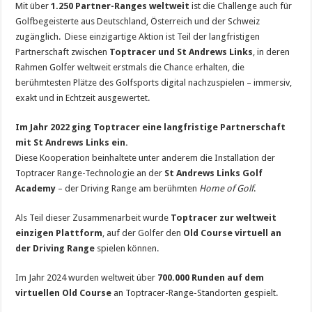
Mit über
1.250 Partner-Ranges weltweit
ist die Challenge auch für
Golfbegeisterte aus Deutschland, Österreich und der Schweiz
zugänglich. Diese einzigartige Aktion ist Teil der langfristigen
Partnerschaft zwischen
Toptracer und St Andrews Links
, in deren
Rahmen Golfer weltweit erstmals die Chance erhalten, die
berühmtesten Plätze des Golfsports digital nachzuspielen – immersiv,
exakt und in Echtzeit ausgewertet.
Im Jahr 2022 ging Toptracer eine langfristige Partnerschaft
mit St Andrews Links ein.
Diese Kooperation beinhaltete unter anderem die Installation der
Toptracer Range-Technologie an der
St Andrews Links Golf
Academy
– der Driving Range am berühmten
Home of Golf
.
Als Teil dieser Zusammenarbeit wurde
Toptracer zur weltweit
einzigen Plattform
, auf der Golfer den
Old Course virtuell an
der Driving Range
spielen können.
Im Jahr 2024 wurden weltweit über
700.000 Runden auf dem
virtuellen Old Course
an Toptracer-Range-Standorten gespielt.