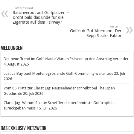
.. interessant
Rauchverbot auf Golfplätzen –
Droht bald das Ende für die
Zigarette auf dem Fairway?
weiter ..
Golfclub Gut Altentann: Der
Sepp Straka Faktor
Meldungen
Der neue Trend im Golfurlaub: Warum Prävention den Abschlag verändert
4. August 2026
Luštica Bay baut Montenegros erste Golf-Community weiter aus
23. Juli
2026
Vom 85. Platz zur Claret Jug: Neuseeländer schreibt bei The Open
Geschichte
20. Juli 2026
Claret Jug: Warum Scottie Scheffler die berühmteste Golftrophäe
zurückgeben muss
15. Juli 2026
Das Exklusiv-Netzwerk