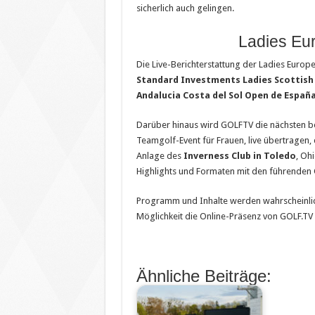
sicherlich auch gelingen.
Ladies Eu
Die Live-Berichterstattung der Ladies Euro
Standard Investments Ladies Scottish
Andalucia Costa del Sol Open de Españ
Darüber hinaus wird GOLFTV die nächsten 
Teamgolf-Event für Frauen, live übertragen, 
Anlage des
Inverness Club in Toledo
, Oh
Highlights und Formaten mit den führenden
Programm und Inhalte werden wahrscheinlich
Möglichkeit die Online-Präsenz von GOLF.TV 
Ähnliche Beiträge: