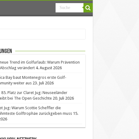
ungen
neue Trend im Golfurlaub: Warum Prävention
Abschlag verändert
4. August 2026
ica Bay baut Montenegros erste Golf-
unity weiter aus
23. Juli 2026
85. Platz zur Claret Jug: Neuseeländer
eibt bei The Open Geschichte
20. Juli 2026
et Jug: Warum Scottie Scheffler die
ühmteste Golftrophäe zurückgeben muss
15.
 2026