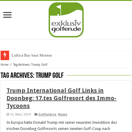
Luštica Bay baut Montenegros
Home
/
Tag Archives: Trump Golf
Tag Archives:
Trump Golf
Trump International Golf Links in
Doonbeg: 17.tes Golfresort des Immo-
Tycoons
12. März 2014
Golfplätze
,
News
In Europa hätte Donald Trump mit seiner neuesten Investition des
irischen Doonbeg Golfresorts seinen zweiten Golf-Coup nach