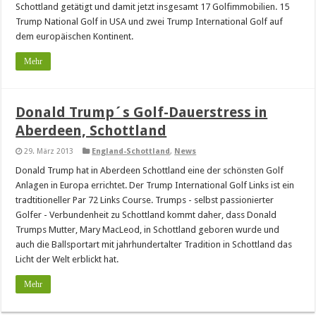
Schottland getätigt und damit jetzt insgesamt 17 Golfimmobilien. 15
Trump National Golf in USA und zwei Trump International Golf auf
dem europäischen Kontinent.
Mehr
Donald Trump´s Golf-Dauerstress in
Aberdeen, Schottland
29. März 2013
England-Schottland
,
News
Donald Trump hat in Aberdeen Schottland eine der schönsten Golf
Anlagen in Europa errichtet. Der Trump International Golf Links ist ein
tradtitioneller Par 72 Links Course. Trumps - selbst passionierter
Golfer - Verbundenheit zu Schottland kommt daher, dass Donald
Trumps Mutter, Mary MacLeod, in Schottland geboren wurde und
auch die Ballsportart mit jahrhundertalter Tradition in Schottland das
Licht der Welt erblickt hat.
Mehr