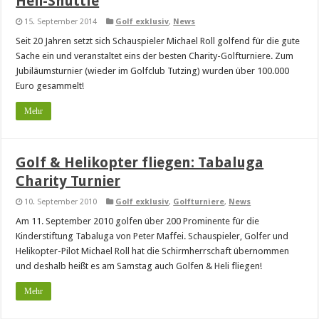
Heli-Shuttle
15. September 2014
Golf exklusiv
,
News
Seit 20 Jahren setzt sich Schauspieler Michael Roll golfend für die gute
Sache ein und veranstaltet eins der besten Charity-Golfturniere. Zum
Jubiläumsturnier (wieder im Golfclub Tutzing) wurden über 100.000
Euro gesammelt!
Mehr
Golf & Helikopter fliegen: Tabaluga
Charity Turnier
10. September 2010
Golf exklusiv
,
Golfturniere
,
News
Am 11. September 2010 golfen über 200 Prominente für die
Kinderstiftung Tabaluga von Peter Maffei. Schauspieler, Golfer und
Helikopter-Pilot Michael Roll hat die Schirmherrschaft übernommen
und deshalb heißt es am Samstag auch Golfen & Heli fliegen!
Mehr