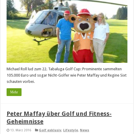
Michael Roll lud zum 22. Tabaluga Golf Cup: Prominente sammelten
105.000 Euro und sogar Nicht-Golfer wie Peter Maffay und Regine Sixt
schauten vorbei.
Mehr
Peter Maffay über Golf und Fitness-
Geheimnisse
13. März 2016
Golf exklusiv
,
Lifestyle
,
News