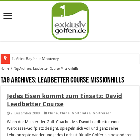
Luštica Bay baut Montenegros
Home
/
Tag Archives: Leadbetter Course Missionhills
Tag Archives:
Leadbetter Course Missionhills
Jedes Eisen kommt zum Einsatz: David
Leadbetter Course
2. Dezember 2009
China
,
China
,
Golfplätze
,
Golfreisen
Wenn der Meister der Golf-Coaches Mr. David Leadbetter einen
Weltklasse-Golfplatz designt, spiegeln sich voll und ganz seine
Lehrkonzepte wieder und jedes Loch ist für alle Golfer ein besonderer