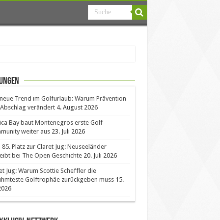
ungen
neue Trend im Golfurlaub: Warum Prävention
Abschlag verändert
4. August 2026
ica Bay baut Montenegros erste Golf-
unity weiter aus
23. Juli 2026
85. Platz zur Claret Jug: Neuseeländer
eibt bei The Open Geschichte
20. Juli 2026
et Jug: Warum Scottie Scheffler die
ühmteste Golftrophäe zurückgeben muss
15.
 2026