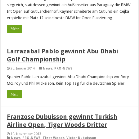
siegreich, stattdessen gewinnt ein Außenseiter aus Paraguay die BMW
Int Open auf Gut Lärchenhof. Kaymer scheiterte am Cut und ein Cejka
erspielte mit Platz 12 seine beste BMW Int Open Platzierung.
Mehr
Larrazabal Pablo gewinnt Abu Dhabi
Golf Championship
20. Januar 2014
News
,
PRO-NEWS
Spanier Pablo Larrazabal gewinnt Abu Dhabi Championship vor Rory
McIlroy und Phil Mickelson. Kein Top Tag für die deutschen Spieler.
Mehr
Franzose Dubuisson gewinnt Turkish
Airline Open, Tiger Woods Dritter
10. November 2013
News
,
PRO-NEWS
,
Tiger Woods
,
Victor Dubuisson