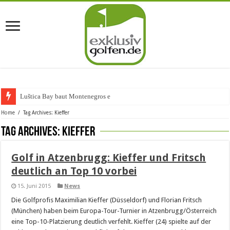
Luštica Bay baut Montenegros erste Go
Home
/
Tag Archives: Kieffer
Tag Archives:
Kieffer
Golf in Atzenbrugg: Kieffer und Fritsch
deutlich an Top 10 vorbei
15. Juni 2015
News
Die Golfprofis Maximilian Kieffer (Düsseldorf) und Florian Fritsch
(München) haben beim Europa-Tour-Turnier in Atzenbrugg/Österreich
eine Top-10-Platzierung deutlich verfehlt. Kieffer (24) spielte auf der