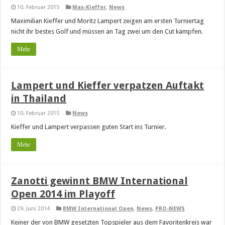
10. Februar 2015
Max-Kieffer
,
News
Maximilian Kieffer und Moritz Lampert zeigen am ersten Turniertag
nicht ihr bestes Golf und müssen an Tag zwei um den Cut kämpfen.
Mehr
Lampert und Kieffer verpatzen Auftakt
in Thailand
10. Februar 2015
News
Kieffer und Lampert verpassen guten Start ins Turnier.
Mehr
Zanotti gewinnt BMW International
Open 2014 im Playoff
29. Juni 2014
BMW International Open
,
News
,
PRO-NEWS
Keiner der von BMW gesetzten Topspieler aus dem Favoritenkreis war