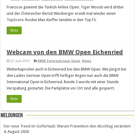
Franzose gewinnt die Türkish Airline Open. Tiger Woods wird dritter
und der Östereicher Bernd Wiesberger erzielt mal wieder einen
TopScore. Rookie Max Kieffer landete in den Top15.
Mehr
Webcam von den BMW Open Eichenried
22. Juni 2013
BMW International Open
,
News
Wetterkapriolen auch in Eichenried bei den BMW Open. Wie jüngst bei
den Ladies German Open trifft heftiger Regen nun auch die BMW
International Open in Eichenried. Runde 3 wurde mit einer Stunde
Verspätung gestartet. Die Parkplätze vor Ort sind alle gesperrt.
Mehr
Meldungen
Der neue Trend im Golfurlaub: Warum Prävention den Abschlag verändert
4. August 2026