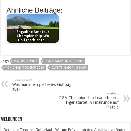
Ähnliche Beiträge:
Engadine Amateur
Championship: Wo
Golfgeschichte…
Tags
MAJORTURNIER
PGA CHAMPIONSHIP 2018
PGA CHAMPIONSHIP 2019
ZWEITE MAJOR IM JAHR
.. interessant
Was macht ein perfektes Golfbag
aus?
weiter ..
PGA Championship Leaderboard:
Tiger startet in Finalrunde auf
Platz 6
Meldungen
Der neue Trend im Golfurlaub: Warum Prävention den Abschlag verändert