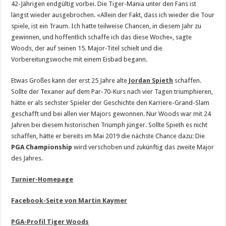
42-Jährigen endgültig vorbei. Die Tiger-Mania unter den Fans ist
längst wieder ausgebrochen. «Allein der Fakt, dass ich wieder die Tour
spiele, ist ein Traum. Ich hatte teilweise Chancen, in diesem Jahr zu
gewinnen, und hoffentlich schaffe ich das diese Woche», sagte
Woods, der auf seinen 15. Major-Titel schielt und die
Vorbereitungswoche mit einem Eisbad begann.
Etwas Großes kann der erst 25 Jahre alte
Jordan Spieth
schaffen.
Sollte der Texaner auf dem Par-70-Kurs nach vier Tagen triumphieren,
hätte er als sechster Spieler der Geschichte den Karriere-Grand-Slam
geschafft und bei allen vier Majors gewonnen. Nur Woods war mit 24
Jahren bei diesem historischen Triumph jünger. Sollte Spieth es nicht
schaffen, hätte er bereits im Mai 2019 die nächste Chance dazu: Die
PGA Championship
wird verschoben und zukünftig das zweite Major
des Jahres.
Turnier-Homepage
Facebook-Seite von Martin Kaymer
PGA-Profil Tiger Woods