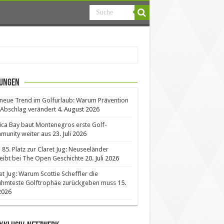
ungen
neue Trend im Golfurlaub: Warum Prävention
Abschlag verändert
4. August 2026
ica Bay baut Montenegros erste Golf-
unity weiter aus
23. Juli 2026
85. Platz zur Claret Jug: Neuseeländer
eibt bei The Open Geschichte
20. Juli 2026
et Jug: Warum Scottie Scheffler die
ühmteste Golftrophäe zurückgeben muss
15.
 2026