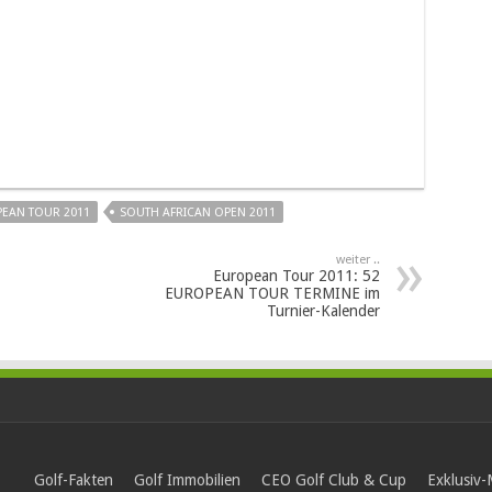
EAN TOUR 2011
SOUTH AFRICAN OPEN 2011
weiter ..
European Tour 2011: 52
EUROPEAN TOUR TERMINE im
Turnier-Kalender
Golf-Fakten
Golf Immobilien
CEO Golf Club & Cup
Exklusiv