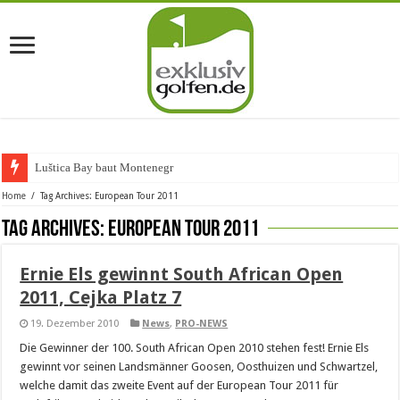
Luštica Bay baut Montenegros e
Home
/
Tag Archives: European Tour 2011
Tag Archives:
European Tour 2011
Ernie Els gewinnt South African Open
2011, Cejka Platz 7
19. Dezember 2010
News
,
PRO-NEWS
Die Gewinner der 100. South African Open 2010 stehen fest! Ernie Els
gewinnt vor seinen Landsmänner Goosen, Oosthuizen und Schwartzel,
welche damit das zweite Event auf der European Tour 2011 für