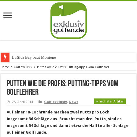
Luštica Bay baut Montenegros
Home
/
Golf exklusiv
/
Putten wie die Profis: Putting-Tipps vom Golflehrer
Putten wie die Profis: Putting-Tipps vom
Golflehrer
» nächster Artikel
25. April 2014
Golf exklusiv
,
News
Auf einer 18-Lochrunde machen zwei Putts pro Loch
insgesamt 36 Schläge aus. Braucht man drei Putts, sind es
insgesamt 54 Schläge und damit etwa die Hälfte aller Schläge
auf einer Golfrunde.