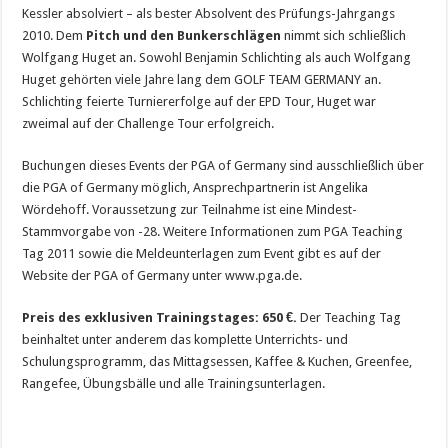
Kessler absolviert – als bester Absolvent des Prüfungs-Jahrgangs
2010. Dem
Pitch und den Bunkerschlägen
nimmt sich schließlich
Wolfgang Huget an. Sowohl Benjamin Schlichting als auch Wolfgang
Huget gehörten viele Jahre lang dem GOLF TEAM GERMANY an.
Schlichting feierte Turniererfolge auf der EPD Tour, Huget war
zweimal auf der Challenge Tour erfolgreich.
Buchungen dieses Events der PGA of Germany sind ausschließlich über
die PGA of Germany möglich, Ansprechpartnerin ist Angelika
Wördehoff. Voraussetzung zur Teilnahme ist eine Mindest-
Stammvorgabe von -28. Weitere Informationen zum PGA Teaching
Tag 2011 sowie die Meldeunterlagen zum Event gibt es auf der
Website der PGA of Germany unter www.pga.de.
Preis des exklusiven Trainingstages: 650 €.
Der Teaching Tag
beinhaltet unter anderem das komplette Unterrichts- und
Schulungsprogramm, das Mittagsessen, Kaffee & Kuchen, Greenfee,
Rangefee, Übungsbälle und alle Trainingsunterlagen.