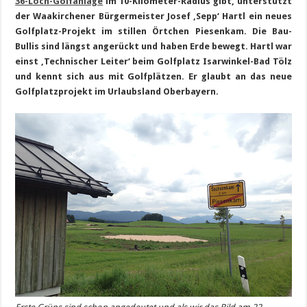
36-Loch-Golfanlage
im 10-Kilometer-Radius gibt, unterstützt
der Waakirchener Bürgermeister Josef ‚Sepp‘ Hartl ein neues
Golfplatz-Projekt im stillen Örtchen Piesenkam. Die Bau-
Bullis sind längst angerückt und haben Erde bewegt. Hartl war
einst ‚Technischer Leiter‘ beim Golfplatz Isarwinkel-Bad Tölz
und kennt sich aus mit Golfplätzen. Er glaubt an das neue
Golfplatzprojekt im Urlaubsland Oberbayern.