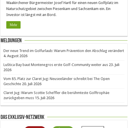
Waakirchener Bürgermeister Josef Hartl für einen neuen Golfplatz im
Naturschutzgebiet zwischen Piesenkam und Sachsenkam ein. Ein
Investor ist längst mit an Bord.
Mehr
Meldungen
Der neue Trend im Golfurlaub: Warum Prävention den Abschlag verändert
4. August 2026
Luštica Bay baut Montenegros erste Golf-Community weiter aus
23. Juli
2026
Vom 85. Platz zur Claret Jug: Neuseeländer schreibt bei The Open
Geschichte
20. Juli 2026
Claret Jug: Warum Scottie Scheffler die berühmteste Golftrophäe
zurückgeben muss
15. Juli 2026
Das Exklusiv-Netzwerk