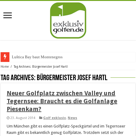
Luštica Bay baut Montenegros er
Home
/
Tag Archives: Bürgermeister Josef Hartl
Tag Archives:
Bürgermeister Josef Hartl
Neuer Golfplatz zwischen Valley und
Tegernsee: Braucht es die Golfanlage
Piesenkam?
23. August 2014
Golf exklusiv
,
News
Um München gibt es einen Golfplatz-Speckgürtel und im Tegernseer
Raum gibt es bekanntlich genug Golfplätze. Trotzdem setzt sich der