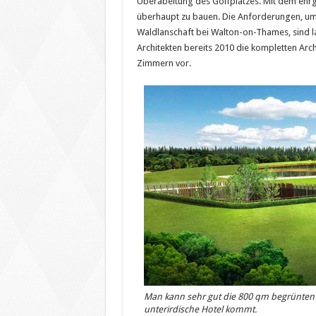
Überabeitung des Golfplatzes. Mit dem ehrge
überhaupt zu bauen. Die Anforderungen, um h
Waldlanschaft bei Walton-on-Thames, sind la
Architekten bereits 2010 die kompletten Arc
Zimmern vor.
Man kann sehr gut die 800 qm begrünten 
unterirdische Hotel kommt.