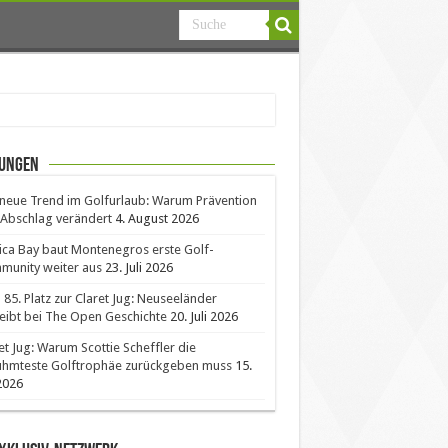
ungen
neue Trend im Golfurlaub: Warum Prävention
Abschlag verändert
4. August 2026
ica Bay baut Montenegros erste Golf-
unity weiter aus
23. Juli 2026
85. Platz zur Claret Jug: Neuseeländer
eibt bei The Open Geschichte
20. Juli 2026
et Jug: Warum Scottie Scheffler die
ühmteste Golftrophäe zurückgeben muss
15.
 2026