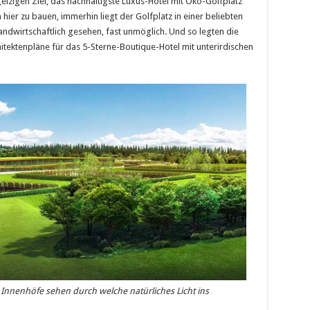
izigen Ziel, das nachhaltigste Luxus-Hotel mit Öko-Golfplatz
ier zu bauen, immerhin liegt der Golfplatz in einer beliebten
ndwirtschaftlich gesehen, fast unmöglich. Und so legten die
hitektenpläne für das 5-Sterne-Boutique-Hotel mit unterirdischen
Innenhöfe sehen durch welche natürliches Licht ins