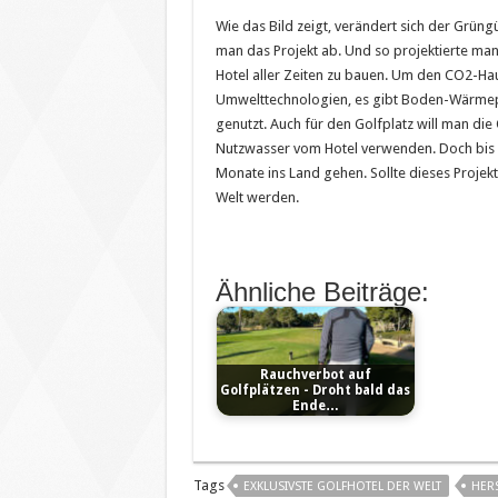
Wie das Bild zeigt, verändert sich der Grün
man das Projekt ab. Und so projektierte ma
Hotel aller Zeiten zu bauen. Um den CO2-Ha
Umwelttechnologien, es gibt Boden-Wärm
genutzt. Auch für den Golfplatz will man di
Nutzwasser vom Hotel verwenden. Doch bis 
Monate ins Land gehen. Sollte dieses Projek
Welt werden.
Ähnliche Beiträge:
Rauchverbot auf
Golfplätzen - Droht bald das
Ende…
Tags
EXKLUSIVSTE GOLFHOTEL DER WELT
HER