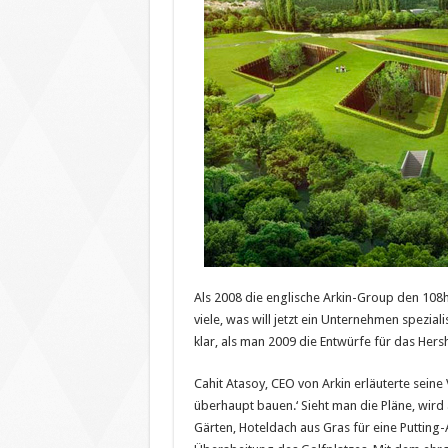
Als 2008 die englische Arkin-Group den 10
viele, was will jetzt ein Unternehmen spezial
klar, als man 2009 die Entwürfe für das Her
Cahit Atasoy, CEO von Arkin erläuterte seine
überhaupt bauen.‘ Sieht man die Pläne, wird a
Gärten, Hoteldach aus Gras für eine Putting-