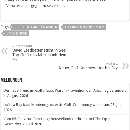
Vorurteilen entgegen zu setzen hat.
Tags
BESTE GOLFCART FÜR KINDER
ELEKTROCART FÜR KINDER
JUCAD KINDER
.. interessant
David Leadbetter sticht in See:
Top Golfkreuzfahrten mit dem
Pro
weiter ..
Neuer Golf-Kommentator bei Sky
Meldungen
Der neue Trend im Golfurlaub: Warum Prävention den Abschlag verändert
4. August 2026
Luštica Bay baut Montenegros erste Golf-Community weiter aus
23. Juli
2026
Vom 85. Platz zur Claret Jug: Neuseeländer schreibt bei The Open
Geschichte
20. Juli 2026