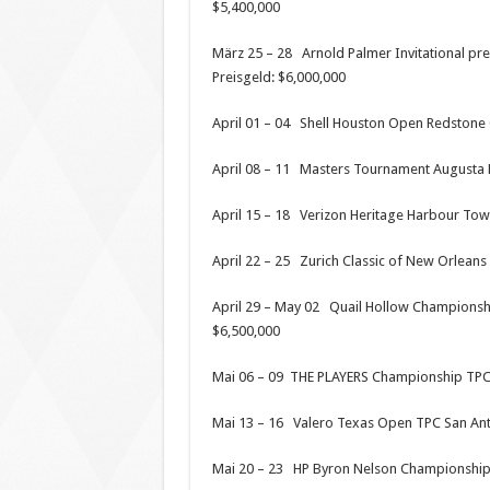
$5,400,000
März 25 – 28 Arnold Palmer Invitational pre
Preisgeld: $6,000,000
April 01 – 04 Shell Houston Open Redstone
April 08 – 11 Masters Tournament Augusta N
April 15 – 18 Verizon Heritage Harbour Town 
April 22 – 25 Zurich Classic of New Orleans
April 29 – May 02 Quail Hollow Championship
$6,500,000
Mai 06 – 09 THE PLAYERS Championship TPC 
Mai 13 – 16 Valero Texas Open TPC San Anto
Mai 20 – 23 HP Byron Nelson Championship T