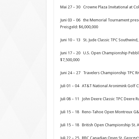
Mai 27 – 30 Crowne Plaza Invitational at Col
Juni 03 – 06 the Memorial Tournament prese
Preisgeld: $6,000,000
Juni 10 – 13 St. Jude Classic TPC Southwind
Juni 17 – 20 U.S. Open Championship Pebble 
$7,500,000
Juni 24 – 27 Travelers Championship TPC Riv
Juli 01 – 04 AT&T National Aronimink Golf 
Juli 08 – 11 John Deere Classic TPC Deere Run,
Juli 15 – 18 Reno-Tahoe Open Montreux G&C
Juli 15 – 18 British Open Championship St. A
Juli 22 – 25 RBC Canadian Open St. George’s