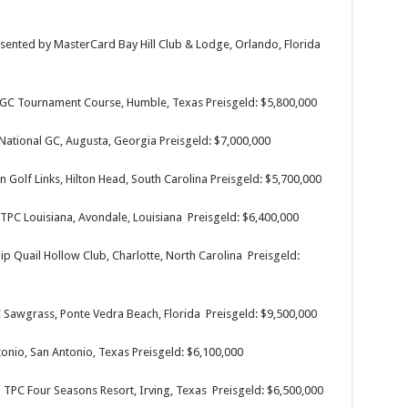
sented by MasterCard Bay Hill Club & Lodge, Orlando, Florida
 GC Tournament Course, Humble, Texas Preisgeld: $5,800,000
ational GC, Augusta, Georgia Preisgeld: $7,000,000
Golf Links, Hilton Head, South Carolina Preisgeld: $5,700,000
 TPC Louisiana, Avondale, Louisiana Preisgeld: $6,400,000
 Quail Hollow Club, Charlotte, North Carolina Preisgeld:
Sawgrass, Ponte Vedra Beach, Florida Preisgeld: $9,500,000
nio, San Antonio, Texas Preisgeld: $6,100,000
PC Four Seasons Resort, Irving, Texas Preisgeld: $6,500,000