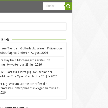
ungen
neue Trend im Golfurlaub: Warum Prävention
Abschlag verändert
4. August 2026
ica Bay baut Montenegros erste Golf-
unity weiter aus
23. Juli 2026
85. Platz zur Claret Jug: Neuseeländer
eibt bei The Open Geschichte
20. Juli 2026
et Jug: Warum Scottie Scheffler die
ühmteste Golftrophäe zurückgeben muss
15.
 2026