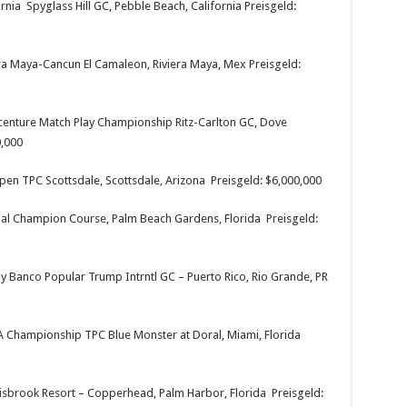
nia Spyglass Hill GC, Pebble Beach, California Preisgeld:
ra Maya-Cancun El Camaleon, Riviera Maya, Mex Preisgeld:
enture Match Play Championship Ritz-Carlton GC, Dove
0,000
n TPC Scottsdale, Scottsdale, Arizona Preisgeld: $6,000,000
al Champion Course, Palm Beach Gardens, Florida Preisgeld:
 Banco Popular Trump Intrntl GC – Puerto Rico, Rio Grande, PR
Championship TPC Blue Monster at Doral, Miami, Florida
sbrook Resort – Copperhead, Palm Harbor, Florida Preisgeld: