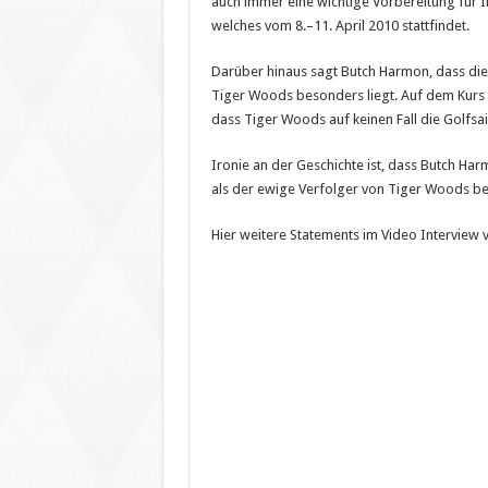
auch immer eine wichtige Vorbereitung für I
welches vom 8.–11. April 2010 stattfindet.
Darüber hinaus sagt Butch Harmon, dass di
Tiger Woods besonders liegt. Auf dem Kurs v
dass Tiger Woods auf keinen Fall die Golfs
Ironie an der Geschichte ist, dass Butch Har
als der ewige Verfolger von Tiger Woods be
Hier weitere Statements im Video Interview v