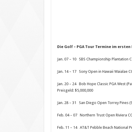
Die Golf – PGA Tour Termine im ersten 
Jan. 07 – 10 SBS Championship Plantation Co
Jan. 14 – 17 Sony Open in Hawaii Waialae CC
Jan. 20 – 24 Bob Hope Classic PGA West (Pal
Preisgeld: $5,000,000
Jan. 28 – 31 San Diego Open Torrey Pines (S
Feb. 04 – 07 Northern Trust Open Riviera CC, 
Feb. 11 – 14 AT&T Pebble Beach National Pr