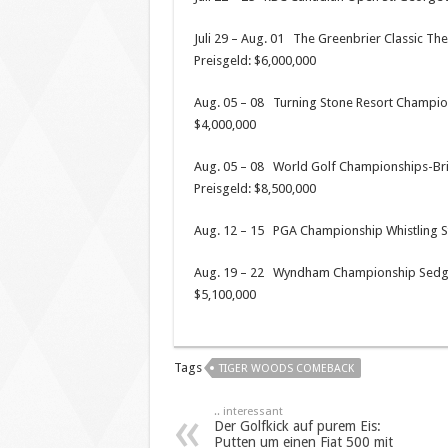
Juli 29 – Aug. 01 The Greenbrier Classic The
Preisgeld: $6,000,000
Aug. 05 – 08 Turning Stone Resort Champion
$4,000,000
Aug. 05 – 08 World Golf Championships-Brid
Preisgeld: $8,500,000
Aug. 12 – 15 PGA Championship Whistling Str
Aug. 19 – 22 Wyndham Championship Sedgefi
$5,100,000
Tags
TIGER WOODS COMEBACK
.. interessant
Der Golfkick auf purem Eis:
Putten um einen Fiat 500 mit