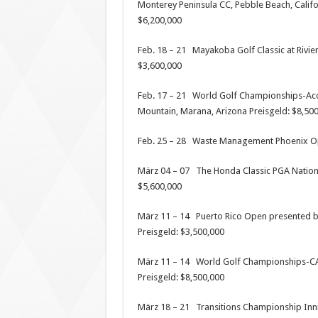
Monterey Peninsula CC, Pebble Beach, Califor
$6,200,000
Feb. 18 – 21 Mayakoba Golf Classic at Rivie
$3,600,000
Feb. 17 – 21 World Golf Championships-Acc
Mountain, Marana, Arizona Preisgeld: $8,50
Feb. 25 – 28 Waste Management Phoenix Ope
März 04 – 07 The Honda Classic PGA Nation
$5,600,000
März 11 – 14 Puerto Rico Open presented by
Preisgeld: $3,500,000
März 11 – 14 World Golf Championships-CA 
Preisgeld: $8,500,000
März 18 – 21 Transitions Championship Inni