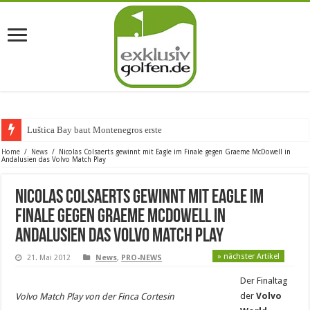
Luštica Bay baut Montenegros erste Golf-
Home
/
News
/
Nicolas Colsaerts gewinnt mit Eagle im Finale gegen Graeme McDowell in
Andalusien das Volvo Match Play
Nicolas Colsaerts gewinnt mit Eagle im
Finale gegen Graeme McDowell in
Andalusien das Volvo Match Play
» nächster Artikel
21. Mai 2012
News
,
PRO-NEWS
Der Finaltag
der
Volvo
Volvo Match Play von der Finca Cortesin