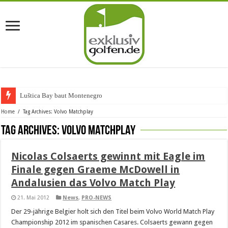
Luštica Bay baut Montenegros er
Home
/
Tag Archives: Volvo Matchplay
Tag Archives:
Volvo Matchplay
Nicolas Colsaerts gewinnt mit Eagle im
Finale gegen Graeme McDowell in
Andalusien das Volvo Match Play
21. Mai 2012
News
,
PRO-NEWS
Der 29-jährige Belgier holt sich den Titel beim Volvo World Match Play
Championship 2012 im spanischen Casares. Colsaerts gewann gegen