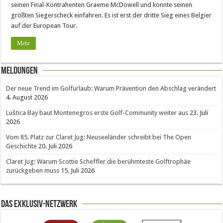
seinen Final-Kontrahenten Graeme McDowell und konnte seinen
größten Siegerscheck einfahren. Es ist erst der dritte Sieg eines Belgier
auf der European Tour.
Mehr
Meldungen
Der neue Trend im Golfurlaub: Warum Prävention den Abschlag verändert
4. August 2026
Luštica Bay baut Montenegros erste Golf-Community weiter aus
23. Juli
2026
Vom 85. Platz zur Claret Jug: Neuseeländer schreibt bei The Open
Geschichte
20. Juli 2026
Claret Jug: Warum Scottie Scheffler die berühmteste Golftrophäe
zurückgeben muss
15. Juli 2026
Das Exklusiv-Netzwerk