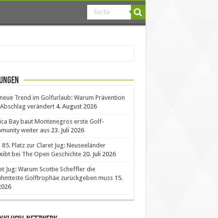
ungen
neue Trend im Golfurlaub: Warum Prävention
Abschlag verändert
4. August 2026
ica Bay baut Montenegros erste Golf-
unity weiter aus
23. Juli 2026
85. Platz zur Claret Jug: Neuseeländer
eibt bei The Open Geschichte
20. Juli 2026
et Jug: Warum Scottie Scheffler die
ühmteste Golftrophäe zurückgeben muss
15.
 2026