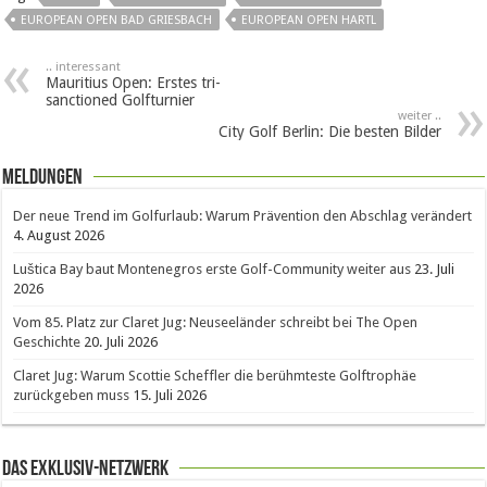
EUROPEAN OPEN BAD GRIESBACH
EUROPEAN OPEN HARTL
.. interessant
Mauritius Open: Erstes tri-
sanctioned Golfturnier
weiter ..
City Golf Berlin: Die besten Bilder
Meldungen
Der neue Trend im Golfurlaub: Warum Prävention den Abschlag verändert
4. August 2026
Luštica Bay baut Montenegros erste Golf-Community weiter aus
23. Juli
2026
Vom 85. Platz zur Claret Jug: Neuseeländer schreibt bei The Open
Geschichte
20. Juli 2026
Claret Jug: Warum Scottie Scheffler die berühmteste Golftrophäe
zurückgeben muss
15. Juli 2026
Das Exklusiv-Netzwerk