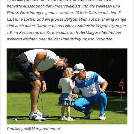
beheizte Aussenpool, der Kinderspielplatz und die Wellness- und
Fitness-Einrichtungen genutzt werden. 10 freie Fahrten mit dem E-
Cart für 9 Löcher und ein großes Ballguthaben auf der Driving Range
sind auch dabei. Darüber hinaus gibt es zahlreiche Vergünstigungen
z.B. im Restaurant, bei Partnerclubs, im Hotel Margarethenhof bei
weiteren Nächten oder bei der Unterbringung von Freunden.‘
Familiengolf@Margarethenhof