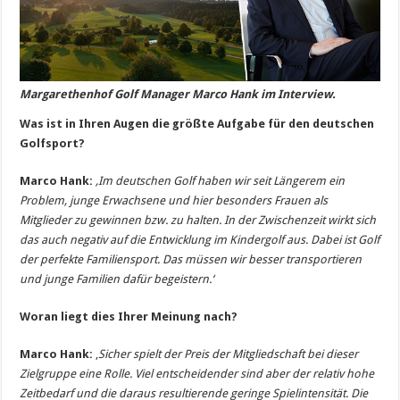
Margarethenhof Golf Manager Marco Hank im Interview.
Was ist in Ihren Augen die größte Aufgabe für den deutschen
Golfsport?
Marco Hank:
‚Im deutschen Golf haben wir seit Längerem ein
Problem, junge Erwachsene und hier besonders Frauen als
Mitglieder zu gewinnen bzw. zu halten. In der Zwischenzeit wirkt sich
das auch negativ auf die Entwicklung im Kindergolf aus. Dabei ist Golf
der perfekte Familiensport. Das müssen wir besser transportieren
und junge Familien dafür begeistern.‘
Woran liegt dies Ihrer Meinung nach?
Marco Hank:
‚
Sicher spielt der Preis der Mitgliedschaft bei dieser
Zielgruppe eine Rolle. Viel entscheidender sind aber der relativ hohe
Zeitbedarf und die daraus resultierende geringe Spielintensität.
Die