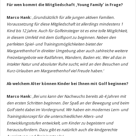
Für wen kommt die Mitgliedschaft ‚Young Family‛ in Frage?
Marco Hank:
‚Grundsätzlich für alle jungen aktiven Familien.
Voraussetzung für diese Mitgliedschaft ist allerdings mindestens 1
Kind bis 12 Jahre. Auch für Golfeinsteiger ist es eine tolle Möglichkeit,
in diesem Umfeld mit dem Golfsport zu beginnen. Neben den
perfekten Spiel- und Trainingsmöglichkeiten bietet der
Margarethenhof in direkter Umgebung aber auch zahlreiche weitere
Freizeitangebote wie Radfahren, Wandern, Baden etc. Wer all das in
intakter Natur und absoluter Ruhe sucht, wird an den Besuchen und
Kurz-Urlauben am Margarethenhof viel Freude haben.‘
Ab welchem Alter können Kinder bei Ihnen mit Golf beginnen?
Marco Hank:
‚
Bei uns kann der Nachwuchs bereits ab 4 Jahren mit
den ersten Schritten beginnen. Der Spaß an der Bewegung und beim
Golf steht dabei im Vordergrund. Wir haben ein modernes Lern- und
Trainingskonzept für die unterschiedlichen Alters- und
Entwicklungsstufen entwickelt, um Kinder zu begeistern und
herauszufordern. Dazu gibt es natürlich auch die kindgerechte