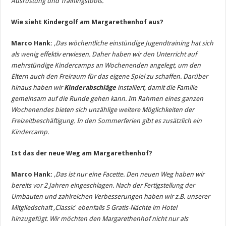
Ausrüstung und Trainingstools.‘
Wie sieht Kindergolf am Margarethenhof aus?
Marco Hank:
‚
Das wöchentliche einstündige Jugendtraining hat sich
als wenig effektiv erwiesen. Daher haben wir den Unterricht auf
mehrstündige Kindercamps an Wochenenden angelegt, um den
Eltern auch den Freiraum für das eigene Spiel zu schaffen. Darüber
hinaus haben wir
Kinderabschläge
installiert, damit die Familie
gemeinsam auf die Runde gehen kann. Im Rahmen eines ganzen
Wochenendes bieten sich unzählige weitere Möglichkeiten der
Freizeitbeschäftigung. In den Sommerferien gibt es zusätzlich ein
Kindercamp.
Ist das der neue Weg am Margarethenhof?
Marco Hank:
‚Das ist nur eine Facette. Den neuen Weg haben wir
bereits vor 2 Jahren eingeschlagen. Nach der Fertigstellung der
Umbauten und zahlreichen Verbesserungen haben wir z.B. unserer
Mitgliedschaft ‚Classic‛ ebenfalls 5 Gratis-Nächte im Hotel
hinzugefügt. Wir möchten den Margarethenhof nicht nur als