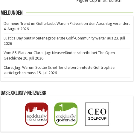
Piguet Cup in St. Eurach
Meldungen
Der neue Trend im Golfurlaub: Warum Prävention den Abschlag verändert
4. August 2026
Luštica Bay baut Montenegros erste Golf-Community weiter aus
23. Juli
2026
Vom 85. Platz zur Claret Jug: Neuseeländer schreibt bei The Open
Geschichte
20. Juli 2026
Claret Jug: Warum Scottie Scheffler die berühmteste Golftrophäe
zurückgeben muss
15. Juli 2026
Das Exklusiv-Netzwerk