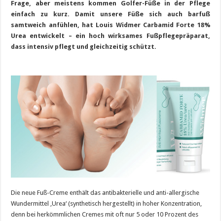
Frage, aber meistens kommen Golfer-Füße in der Pflege
einfach zu kurz. Damit unsere Füße sich auch barfuß
samtweich anfühlen, hat Louis Widmer Carbamid Forte 18%
Urea entwickelt – ein hoch wirksames Fußpflegepräparat,
dass intensiv pflegt und gleichzeitig schützt.
Die neue Fuß-Creme enthält das antibakterielle und anti-allergische
Wundermittel ‚Urea‘ (synthetisch hergestellt) in hoher Konzentration,
denn bei herkömmlichen Cremes mit oft nur 5 oder 10 Prozent des