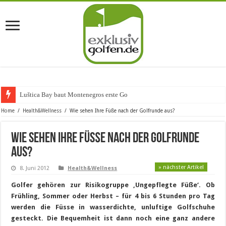
Luštica Bay baut Montenegros erste Golf-Comm
Home
/
Health&Wellness
/
Wie sehen Ihre Füße nach der Golfrunde aus?
Wie sehen Ihre Füße nach der Golfrunde
aus?
» nächster Artikel
8. Juni 2012
Health&Wellness
Golfer gehören zur Risikogruppe ‚Ungepflegte Füße‘. Ob
Frühling, Sommer oder Herbst – für 4 bis 6 Stunden pro Tag
werden die Füsse in wasserdichte, unluftige Golfschuhe
gesteckt. Die Bequemheit ist dann noch eine ganz andere