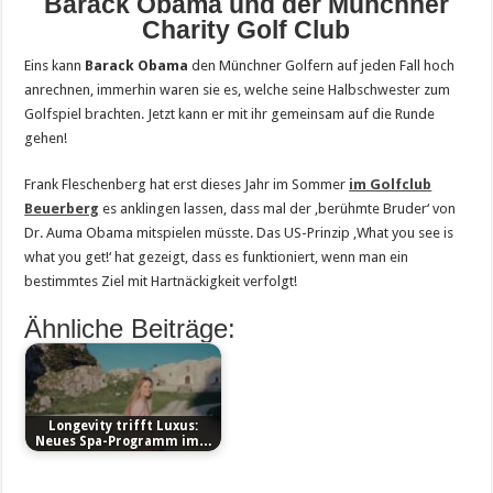
Barack Obama und der Münchner
Charity Golf Club
Eins kann
Barack Obama
den Münchner Golfern auf jeden Fall hoch
anrechnen, immerhin waren sie es, welche seine Halbschwester zum
Golfspiel brachten. Jetzt kann er mit ihr gemeinsam auf die Runde
gehen!
Frank Fleschenberg hat erst dieses Jahr im Sommer
im Golfclub
Beuerberg
es anklingen lassen, dass mal der ‚berühmte Bruder‘ von
Dr. Auma Obama mitspielen müsste. Das US-Prinzip ‚What you see is
what you get!‘ hat gezeigt, dass es funktioniert, wenn man ein
bestimmtes Ziel mit Hartnäckigkeit verfolgt!
Ähnliche Beiträge:
Longevity trifft Luxus:
Neues Spa-Programm im…