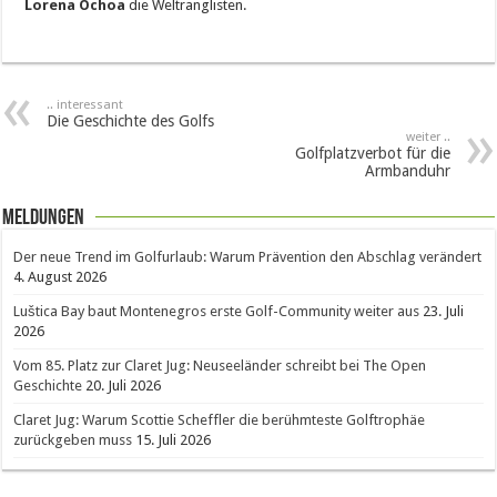
Lorena Ochoa
die Weltranglisten.
.. interessant
Die Geschichte des Golfs
weiter ..
Golfplatzverbot für die
Armbanduhr
Meldungen
Der neue Trend im Golfurlaub: Warum Prävention den Abschlag verändert
4. August 2026
Luštica Bay baut Montenegros erste Golf-Community weiter aus
23. Juli
2026
Vom 85. Platz zur Claret Jug: Neuseeländer schreibt bei The Open
Geschichte
20. Juli 2026
Claret Jug: Warum Scottie Scheffler die berühmteste Golftrophäe
zurückgeben muss
15. Juli 2026