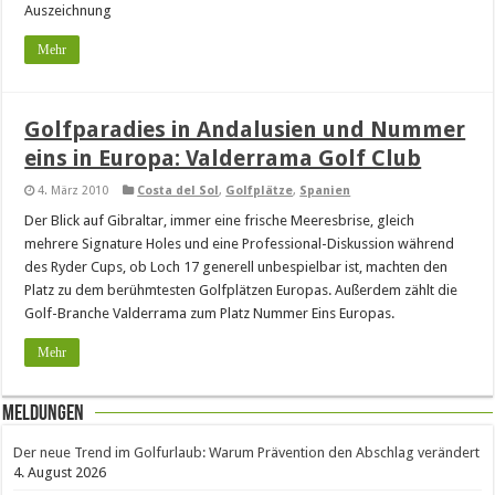
Auszeichnung
Mehr
Golfparadies in Andalusien und Nummer
eins in Europa: Valderrama Golf Club
4. März 2010
Costa del Sol
,
Golfplätze
,
Spanien
Der Blick auf Gibraltar, immer eine frische Meeresbrise, gleich
mehrere Signature Holes und eine Professional-Diskussion während
des Ryder Cups, ob Loch 17 generell unbespielbar ist, machten den
Platz zu dem berühmtesten Golfplätzen Europas. Außerdem zählt die
Golf-Branche Valderrama zum Platz Nummer Eins Europas.
Mehr
Meldungen
Der neue Trend im Golfurlaub: Warum Prävention den Abschlag verändert
4. August 2026