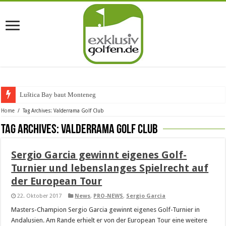
Luštica Bay baut Montenegros
Home
/
Tag Archives: Valderrama Golf Club
Tag Archives:
Valderrama Golf Club
Sergio Garcia gewinnt eigenes Golf-
Turnier und lebenslanges Spielrecht auf
der European Tour
22. Oktober 2017
News
,
PRO-NEWS
,
Sergio Garcia
Masters-Champion Sergio Garcia gewinnt eigenes Golf-Turnier in
Andalusien. Am Rande erhielt er von der European Tour eine weitere