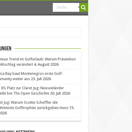
ungen
neue Trend im Golfurlaub: Warum Prävention
Abschlag verändert
4. August 2026
ica Bay baut Montenegros erste Golf-
unity weiter aus
23. Juli 2026
85. Platz zur Claret Jug: Neuseeländer
eibt bei The Open Geschichte
20. Juli 2026
et Jug: Warum Scottie Scheffler die
ühmteste Golftrophäe zurückgeben muss
15.
 2026