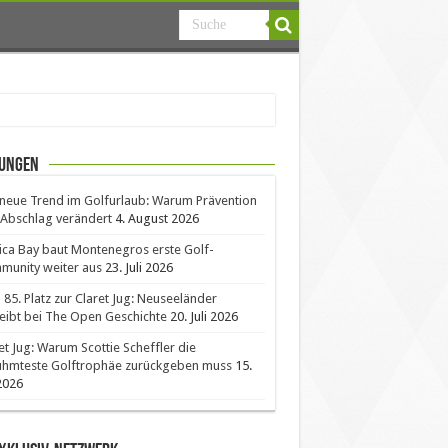
ungen
neue Trend im Golfurlaub: Warum Prävention
Abschlag verändert
4. August 2026
ica Bay baut Montenegros erste Golf-
unity weiter aus
23. Juli 2026
85. Platz zur Claret Jug: Neuseeländer
eibt bei The Open Geschichte
20. Juli 2026
et Jug: Warum Scottie Scheffler die
ühmteste Golftrophäe zurückgeben muss
15.
 2026