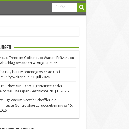
ungen
neue Trend im Golfurlaub: Warum Prävention
Abschlag verändert
4. August 2026
ica Bay baut Montenegros erste Golf-
unity weiter aus
23. Juli 2026
85. Platz zur Claret Jug: Neuseeländer
eibt bei The Open Geschichte
20. Juli 2026
et Jug: Warum Scottie Scheffler die
ühmteste Golftrophäe zurückgeben muss
15.
 2026