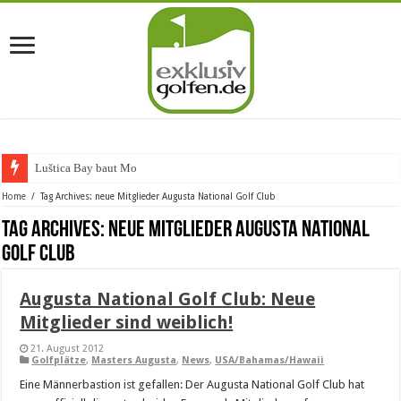
Luštica Bay baut Monten
Home
/
Tag Archives: neue Mitglieder Augusta National Golf Club
Tag Archives:
neue Mitglieder Augusta National
Golf Club
Augusta National Golf Club: Neue
Mitglieder sind weiblich!
21. August 2012
Golfplätze
,
Masters Augusta
,
News
,
USA/Bahamas/Hawaii
Eine Männerbastion ist gefallen: Der Augusta National Golf Club hat