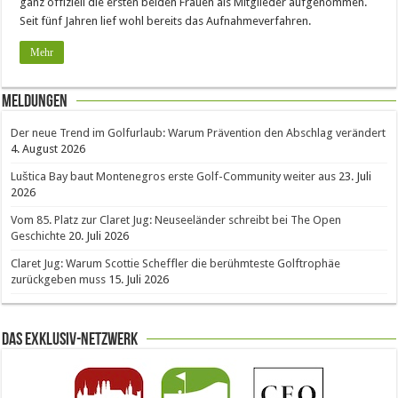
ganz offiziell die ersten beiden Frauen als Mitglieder aufgenommen.
Seit fünf Jahren lief wohl bereits das Aufnahmeverfahren.
Mehr
Meldungen
Der neue Trend im Golfurlaub: Warum Prävention den Abschlag verändert
4. August 2026
Luštica Bay baut Montenegros erste Golf-Community weiter aus
23. Juli
2026
Vom 85. Platz zur Claret Jug: Neuseeländer schreibt bei The Open
Geschichte
20. Juli 2026
Claret Jug: Warum Scottie Scheffler die berühmteste Golftrophäe
zurückgeben muss
15. Juli 2026
Das Exklusiv-Netzwerk