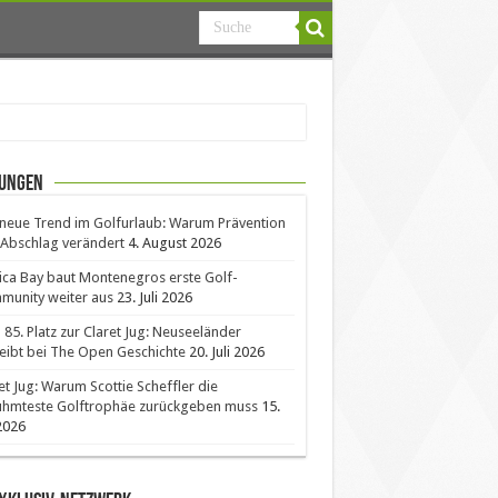
ungen
neue Trend im Golfurlaub: Warum Prävention
Abschlag verändert
4. August 2026
ica Bay baut Montenegros erste Golf-
unity weiter aus
23. Juli 2026
85. Platz zur Claret Jug: Neuseeländer
eibt bei The Open Geschichte
20. Juli 2026
et Jug: Warum Scottie Scheffler die
ühmteste Golftrophäe zurückgeben muss
15.
 2026