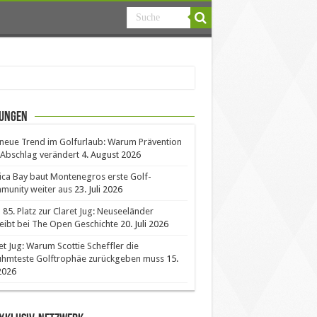
ungen
neue Trend im Golfurlaub: Warum Prävention
Abschlag verändert
4. August 2026
ica Bay baut Montenegros erste Golf-
unity weiter aus
23. Juli 2026
85. Platz zur Claret Jug: Neuseeländer
eibt bei The Open Geschichte
20. Juli 2026
et Jug: Warum Scottie Scheffler die
ühmteste Golftrophäe zurückgeben muss
15.
 2026